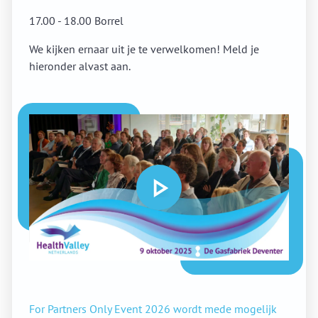
17.00 - 18.00 Borrel
We kijken ernaar uit je te verwelkomen! Meld je
hieronder alvast aan.
For Partners Only Event 2026 wordt mede mogelijk