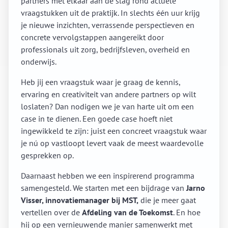
partners met elkaar aan de slag rond actuele
vraagstukken uit de praktijk. In slechts één uur krijg
je nieuwe inzichten, verrassende perspectieven en
concrete vervolgstappen aangereikt door
professionals uit zorg, bedrijfsleven, overheid en
onderwijs.
Heb jij een vraagstuk waar je graag de kennis,
ervaring en creativiteit van andere partners op wilt
loslaten? Dan nodigen we je van harte uit om een
case in te dienen. Een goede case hoeft niet
ingewikkeld te zijn: juist een concreet vraagstuk waar
je nú op vastloopt levert vaak de meest waardevolle
gesprekken op.
Daarnaast hebben we een inspirerend programma
samengesteld. We starten met een bijdrage van
Jarno
Visser, innovatiemanager bij MST,
die je meer gaat
vertellen over de
Afdeling van de Toekomst
. En hoe
hij op een vernieuwende manier samenwerkt met