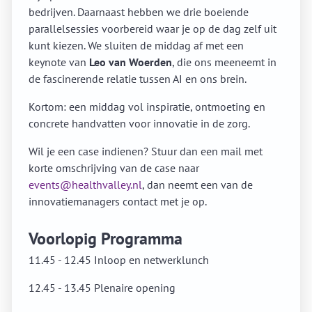
bedrijven. Daarnaast hebben we drie boeiende
parallelsessies voorbereid waar je op de dag zelf uit
kunt kiezen. We sluiten de middag af met een
keynote van
Leo van Woerden
, die ons meeneemt in
de fascinerende relatie tussen AI en ons brein.
Kortom: een middag vol inspiratie, ontmoeting en
concrete handvatten voor innovatie in de zorg.
Wil je een case indienen? Stuur dan een mail met
korte omschrijving van de case naar
events@healthvalley.nl
, dan neemt een van de
innovatiemanagers contact met je op.
Voorlopig Programma
11.45 - 12.45 Inloop en netwerklunch
12.45 - 13.45 Plenaire opening