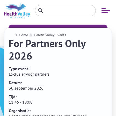
Zoeken
Open
Zoeken
binnen
menu
website
Home
Health Valley Events
For Partners Only
2026
Type event:
Exclusief voor partners
Datum:
30 september 2026
Tijd:
11:45 - 18:00
Organisatie: