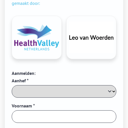
gemaakt door:
Aanmelden:
Aanhef
*
Voornaam
*