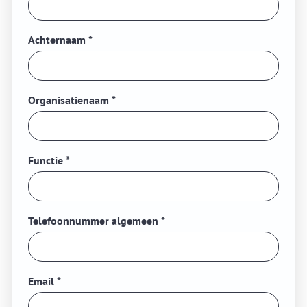
Achternaam
*
Organisatienaam
*
Functie
*
Telefoonnummer algemeen
*
Email
*