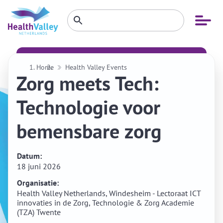
Zoeken
Open
Zoeken
binnen
menu
website
Home
Health Valley Events
Zorg meets Tech:
Technologie voor
bemensbare zorg
Datum:
18 juni 2026
Organisatie:
Health Valley Netherlands, Windesheim - Lectoraat ICT
innovaties in de Zorg, Technologie & Zorg Academie
(TZA) Twente