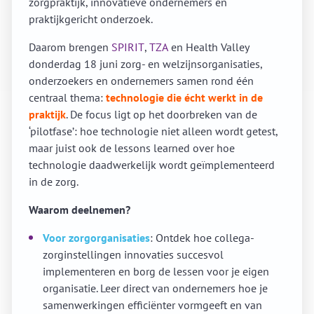
zorgpraktijk, innovatieve ondernemers en
praktijkgericht onderzoek.
Daarom brengen
SPIRIT
,
TZA
en Health Valley
donderdag 18 juni zorg- en welzijnsorganisaties,
onderzoekers en ondernemers samen rond één
centraal thema:
technologie die écht werkt in de
praktijk
. De focus ligt op het doorbreken van de
‘pilotfase’: hoe technologie niet alleen wordt getest,
maar juist ook de lessons learned over hoe
technologie daadwerkelijk wordt geïmplementeerd
in de zorg.
Waarom deelnemen?
Voor zorgorganisaties
: Ontdek hoe collega-
zorginstellingen innovaties succesvol
implementeren en borg de lessen voor je eigen
organisatie. Leer direct van ondernemers hoe je
samenwerkingen efficiënter vormgeeft en van