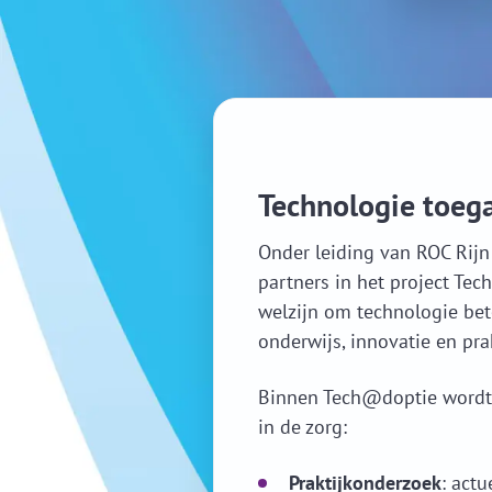
Technologie toega
Onder leiding van ROC Rijn
partners in het project Tec
welzijn om technologie bete
onderwijs, innovatie en prak
Binnen Tech@doptie wordt 
in de zorg:
Praktijkonderzoek
: act