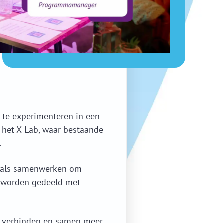
 te experimenteren in een
 het X-Lab, waar bestaande
.
onals samenwerken om
, worden gedeeld met
te verbinden en samen meer