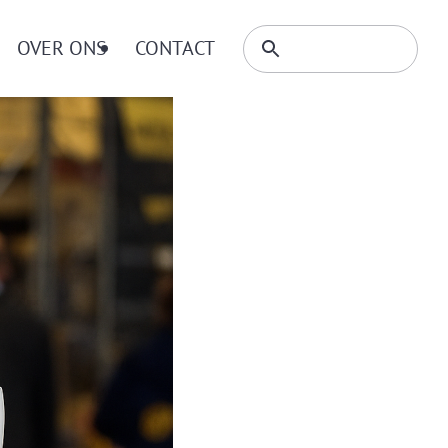
Zoeken
OVER ONS
CONTACT
Zoeken
binnen
website