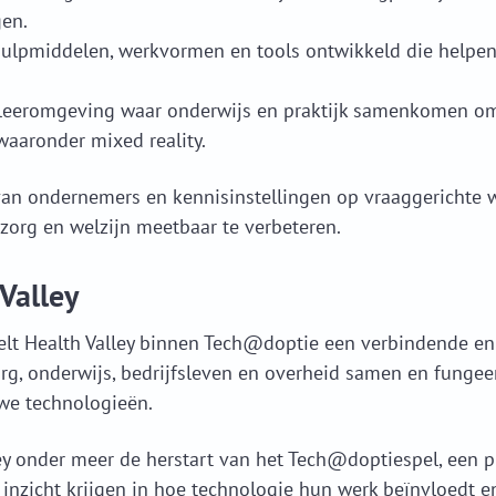
gen.
hulpmiddelen, werkvormen en tools ontwikkeld die helpen
e leeromgeving waar onderwijs en praktijk samenkomen o
aaronder mixed reality.
van ondernemers en kennisinstellingen op vraaggerichte w
zorg en welzijn meetbaar te verbeteren.
Valley
elt Health Valley binnen Tech@doptie een verbindende en 
zorg, onderwijs, bedrijfsleven en overheid samen en fungeer
we technologieën.
ey onder meer de herstart van het Tech@doptiespel, een 
zicht krijgen in hoe technologie hun werk beïnvloedt en