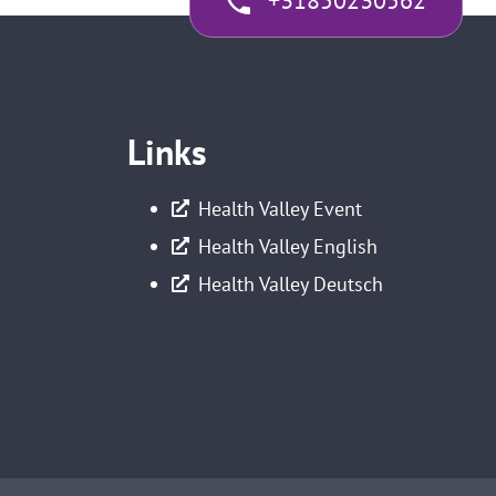
+31850230562
Links
Health Valley Event
Health Valley English
Health Valley Deutsch