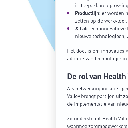
in toepasbare oplossin
Productlijn
: er worden 
zetten op de werkvloer.
X-Lab
: een innovatiev
nieuwe technologieën, w
Het doel is om innovaties 
adoptie van technologie in 
De rol van Health 
Als netwerkorganisatie spe
Valley brengt partijen uit 
de implementatie van nieu
Zo ondersteunt Health Vall
waarmee zorgmedewerkers in