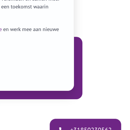
n een toekomst waarin
e
en werk mee aan nieuwe