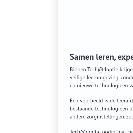
Samen leren, exp
Binnen Tech@doptie krijgen
veilige leeromgeving, zond
en nieuwe technologieën wor
Een voorbeeld is de leera
bestaande technologieën b
andere zorginstellingen, zo
Tech@doptie nodigt partner