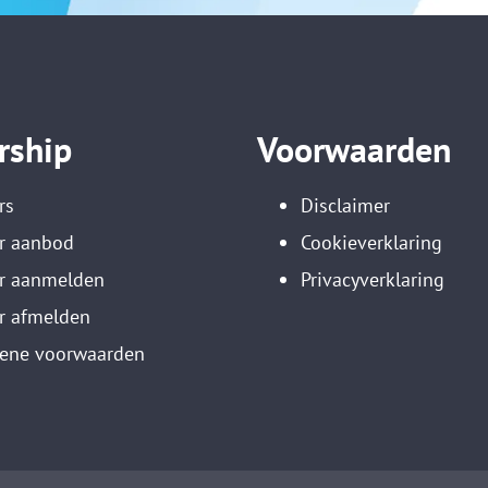
rship
Voorwaarden
rs
Disclaimer
r aanbod
Cookieverklaring
er aanmelden
Privacyverklaring
r afmelden
ene voorwaarden