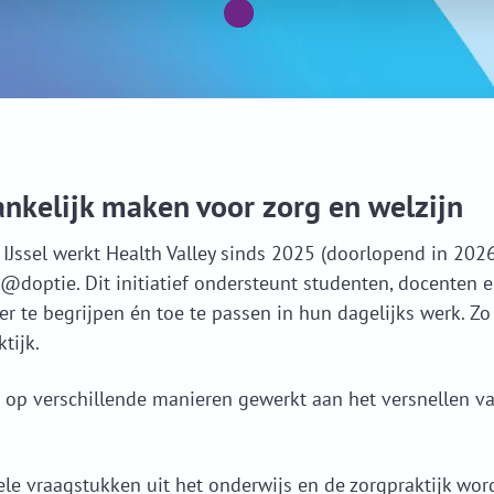
nkelijk maken voor zorg en welzijn
 IJssel werkt Health Valley sinds 2025 (doorlopend in 20
h@doptie. Dit initiatief ondersteunt studenten, docenten e
r te begrijpen én toe te passen in hun dagelijks werk. Zo
tijk.
op verschillende manieren gewerkt aan het versnellen va
uele vraagstukken uit het onderwijs en de zorgpraktijk w