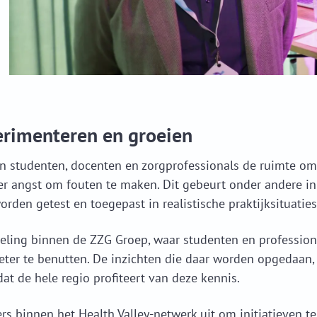
erimenteren en groeien
 studenten, docenten en zorgprofessionals de ruimte om
er angst om fouten te maken. Dit gebeurt onder andere in
den getest en toegepast in realistische praktijksituaties
fdeling binnen de ZZG Groep, waar studenten en professi
eter te benutten. De inzichten die daar worden opgedaan
dat de hele regio profiteert van deze kennis.
s binnen het Health Valley-netwerk uit om initiatieven 