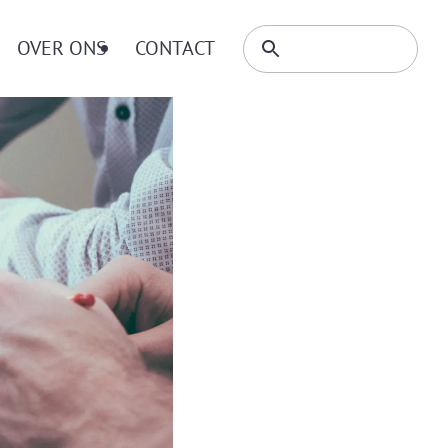
Zoeken
OVER ONS
CONTACT
Zoeken
binnen
website