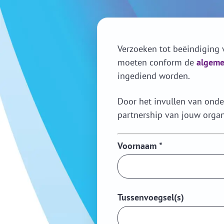
Verzoeken tot beëindiging 
moeten conform de
algeme
ingediend worden.
Door het invullen van onder
partnership van jouw organ
Voornaam
*
Tussenvoegsel(s)