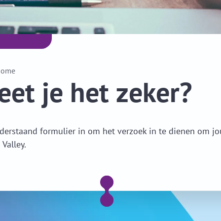
Home
et je het zeker?
derstaand formulier in om het verzoek in te dienen om jo
 Valley.