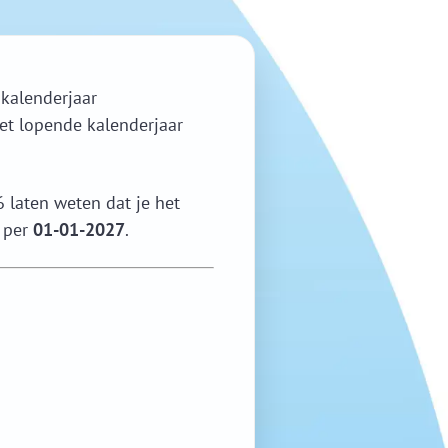
kalenderjaar
et lopende kalenderjaar
 laten weten dat je het
n per
01-01-2027
.