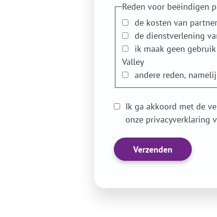
Reden voor beëindigen p
de kosten van partner
de dienstverlening va
ik maak geen gebruik 
Valley
andere reden, namelij
Ik ga akkoord met de v
onze privacyverklaring 