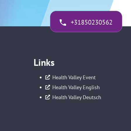
+31850230562
Links
Health Valley Event
Health Valley English
Health Valley Deutsch