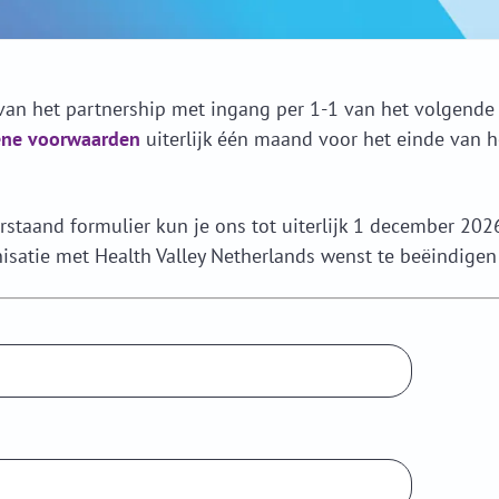
van het partnership met ingang per 1-1 van het volgende 
ne voorwaarden
uiterlijk één maand voor het einde van h
staand formulier kun je ons tot uiterlijk 1 december 2026
isatie met Health Valley Netherlands wenst te beëindige