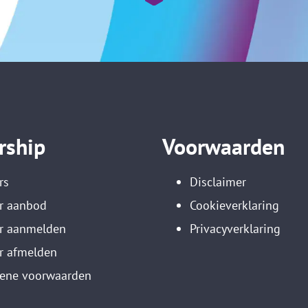
rship
Voorwaarden
rs
Disclaimer
r aanbod
Cookieverklaring
er aanmelden
Privacyverklaring
r afmelden
ene voorwaarden