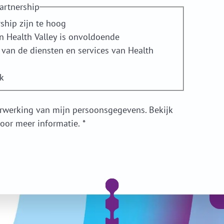
artnership
ship zijn te hoog
n Health Valley is onvoldoende
van de diensten en services van Health
k
erwerking van mijn persoonsgegevens. Bekijk
voor meer informatie.
*