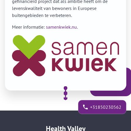
gefinancierd project dat als ambitie heeft om de
levenskwaliteit van bewoners in Europese
buitengebieden te verbeteren.
Meer informatie:
samenkwiek.nu
.
+31850230562
Health Valley