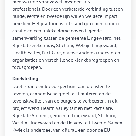
meerwaarde voor zowel inwoners als
professionals.
Door een verbeterde verbinding tussen
nulde, eerste en tweede lijn willen we deze impact
bereiken.
Het platform is tot stand gekomen door co-
creatie en een unieke domeinoverstijgende
samenwerking tussen de gemeente Lingewaard, het
Rijnstate ziekenhuis, Stichting Welzijn Lingewaard,
Health Valley, Pact Care, diverse andere aangesloten
organisaties en verschillende klankbordgroepen en
focusgroepen.
Doelstelling
Doel is om een breed spectrum aan diensten te
leveren, economische groei te stimuleren en de
levenskwaliteit van de burgers te verbeteren. In dit
project werkt Health Valley samen met Pact Care,
Rijnstate Arnhem, gemeente Lingewaard, Stichting
Welzijn Lingewaard en de Universiteit Twente. Samen
Kwiek is onderdeel van dRural, een door de EU