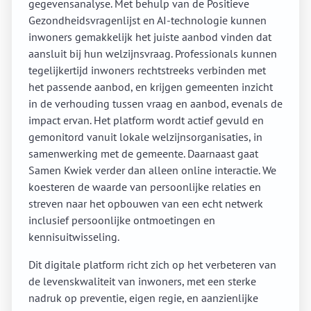
gegevensanalyse. Met behulp van de Positieve
Gezondheidsvragenlijst en AI-technologie kunnen
inwoners gemakkelijk het juiste aanbod vinden dat
aansluit bij hun welzijnsvraag. Professionals kunnen
tegelijkertijd inwoners rechtstreeks verbinden met
het passende aanbod, en krijgen gemeenten inzicht
in de verhouding tussen vraag en aanbod, evenals de
impact ervan. Het platform wordt actief gevuld en
gemonitord vanuit lokale welzijnsorganisaties, in
samenwerking met de gemeente. Daarnaast gaat
Samen Kwiek verder dan alleen online interactie. We
koesteren de waarde van persoonlijke relaties en
streven naar het opbouwen van een echt netwerk
inclusief persoonlijke ontmoetingen en
kennisuitwisseling.
Dit digitale platform richt zich op het verbeteren van
de levenskwaliteit van inwoners, met een sterke
nadruk op preventie, eigen regie, en aanzienlijke