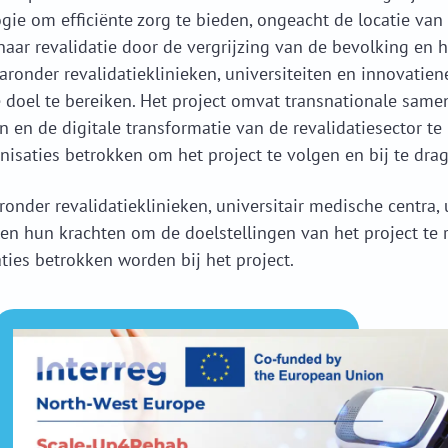
gie om efficiënte zorg te bieden, ongeacht de locatie van 
aar revalidatie door de vergrijzing van de bevolking en h
aronder revalidatieklinieken, universiteiten en innovati
 doel te bereiken. Het project omvat transnationale sam
 en de digitale transformatie van de revalidatiesector te
isaties betrokken om het project te volgen en bij te drag
ronder revalidatieklinieken, universitair medische centra, 
n hun krachten om de doelstellingen van het project te re
ties betrokken worden bij het project.