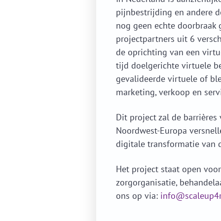
pijnbestrijding en andere d
nog geen echte doorbraak g
projectpartners uit 6 versc
de oprichting van een virtu
tijd doelgerichte virtuele
gevalideerde virtuele of bl
marketing, verkoop en serv
Dit project zal de barrière
Noordwest-Europa versnelle
digitale transformatie van 
Het project staat open voo
zorgorganisatie, behandela
ons op via:
info@scaleup4r