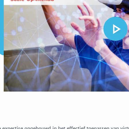
e expertise opgebouwd in het effectief toepassen van virtua