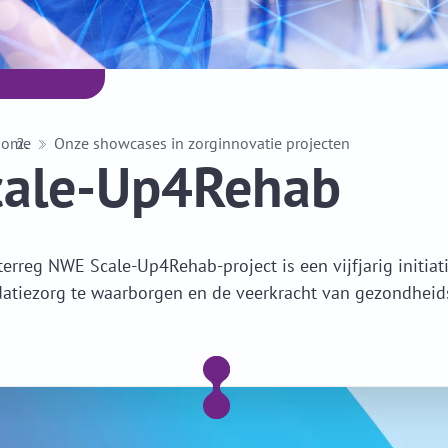
Home
Onze showcases in zorginnovatie projecten
cale-Up4Rehab
terreg NWE Scale-Up4Rehab-project is een vijfjarig initiati
datiezorg te waarborgen en de veerkracht van gezondheid