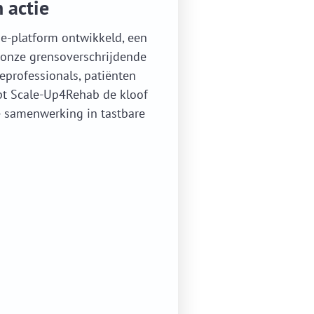
 actie
e-platform ontwikkeld, een
 onze grensoverschrijdende
eprofessionals, patiënten
lpt Scale-Up4Rehab de kloof
e samenwerking in tastbare