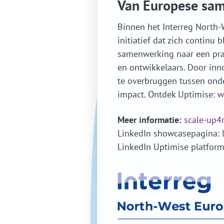
Van Europese same
Binnen het Interreg North-
initiatief dat zich continu 
samenwerking naar een prak
en ontwikkelaars. Door inno
te overbruggen tussen onde
impact. Ontdek Uptimise:
w
Meer informatie:
scale-up4
LinkedIn showcasepagina:
LinkedIn Uptimise platfor