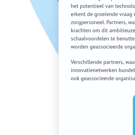
het potentieel van technolo
erkent de groeiende vraag n
zorgpersoneel. Partners, wa
krachten om dit ambitieuze
schaalvoordelen te benutten
worden geassocieerde organ
Verschillende partners, waa
innovatienetwerken bundele
ook geassocieerde organisa