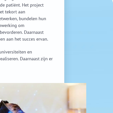
de patiënt. Het project
et tekort aan
enetwerken, bundelen hun
enwerking om
 bevorderen. Daarnaast
en aan het succes ervan.
universiteiten en
aliseren. Daarnaast zijn er