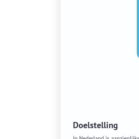
Doelstelling
In Nederland is aanzienlijk