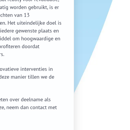
tig worden gebruikt, is er
achten van 13
n. Het uiteindelijke doel is
p iedere gewenste plaats en
 middel om hoogwaardige en
profiteren doordat
s.
ovatieve interventies in
deze manier tillen we de
eten over deelname als
jze, neem dan contact met