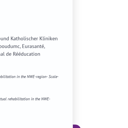
rbund Katholischer Kliniken
adboudumc, Eurasanté,
nal de Rééducation
ilitation in the NWE-region- Scale-
ual rehabilitation in the NWE-