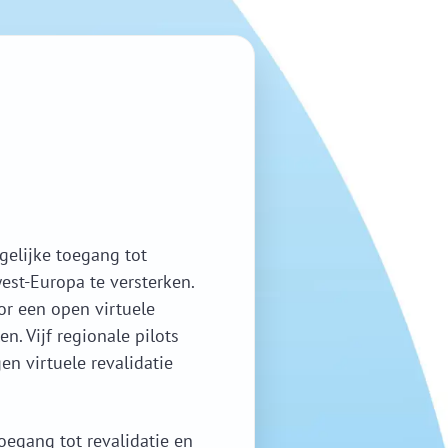
t gelijke toegang tot
st-Europa te versterken.
oor een open virtuele
en. Vijf regionale pilots
n virtuele revalidatie
egang tot revalidatie en