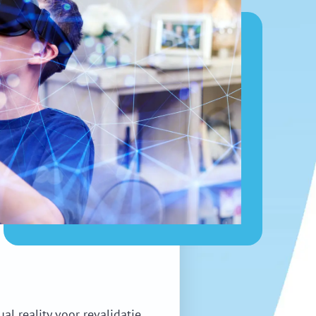
l reality voor revalidatie,