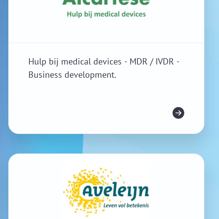
Hulp bij medical devices - MDR / IVDR -
Business development.
Meer info