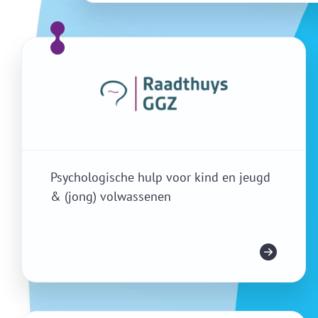
Psychologische hulp voor kind en jeugd
& (jong) volwassenen
Mehr Infos