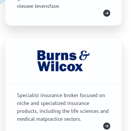
nieuwe levensfase.
Meer info
Specialist insurance broker focused on
niche and specialized insurance
products, including the life sciences and
medical malpractice sectors.
Meer info