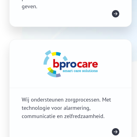
geven.
Meer info
Wij ondersteunen zorgprocessen. Met
technologie voor alarmering,
communicatie en zelfredzaamheid.
Meer info