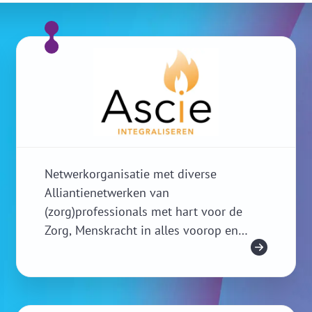
Netwerkorganisatie met diverse
Alliantienetwerken van
(zorg)professionals met hart voor de
Zorg, Menskracht in alles voorop en
Mehr Infos
liefde voor Praktijkleren