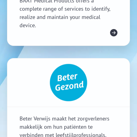
BAAT Medical Products offers a
complete range of services to identify,
realize and maintain your medical
device.
Meer info
Beter Verwijs maakt het zorgverleners
makkelijk om hun patiënten te
verbinden met leefstijlprofessionals,