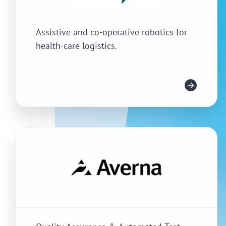
Assistive and co-operative robotics for
health-care logistics.
Meer info