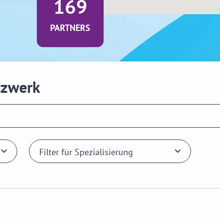
169
PARTNERS
tzwerk
Filter für Spezialisierung