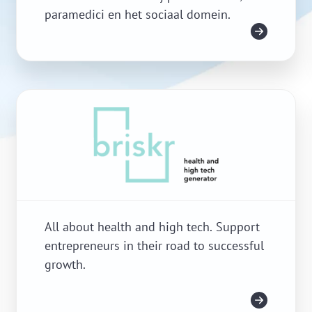
paramedici en het sociaal domein.
Meer info
All about health and high tech. Support
entrepreneurs in their road to successful
growth.
Meer info