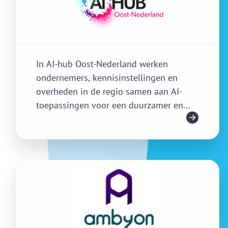
In AI-hub Oost-Nederland werken
ondernemers, kennisinstellingen en
overheden in de regio samen aan AI-
toepassingen voor een duurzamer en
Meer info
gezonder leven.