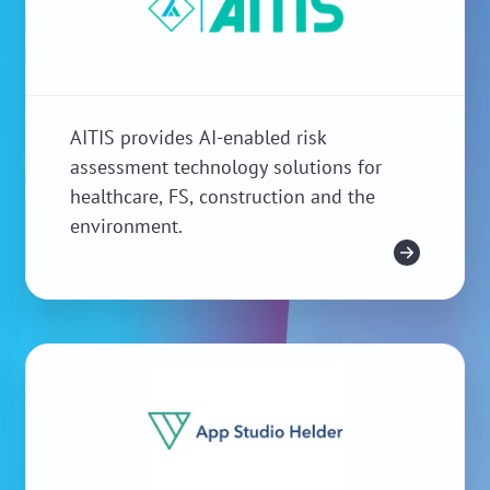
AITIS provides AI-enabled risk
assessment technology solutions for
healthcare, FS, construction and the
environment.
Meer info