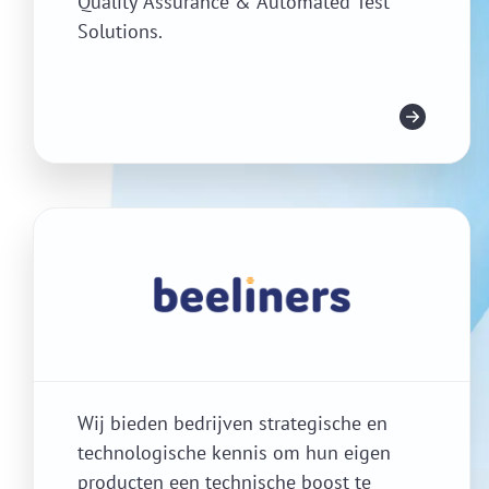
Quality Assurance & Automated Test
Solutions.
Meer info
Wij bieden bedrijven strategische en
technologische kennis om hun eigen
producten een technische boost te