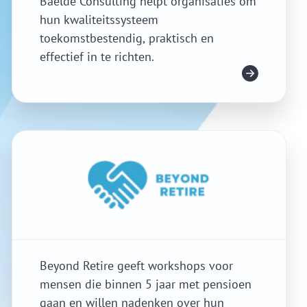
Baelde Consulting helpt organisaties om
hun kwaliteitssysteem
toekomstbestendig, praktisch en
effectief in te richten.
Meer info
Beyond Retire geeft workshops voor
mensen die binnen 5 jaar met pensioen
gaan en willen nadenken over hun