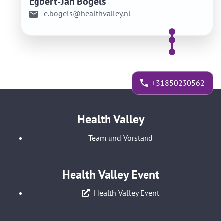
Egbert-Jan Bogels
e.bogels@healthvalley.nl
+31850230562
Health Valley
Team und Vorstand
Health Valley Event
Health Valley Event