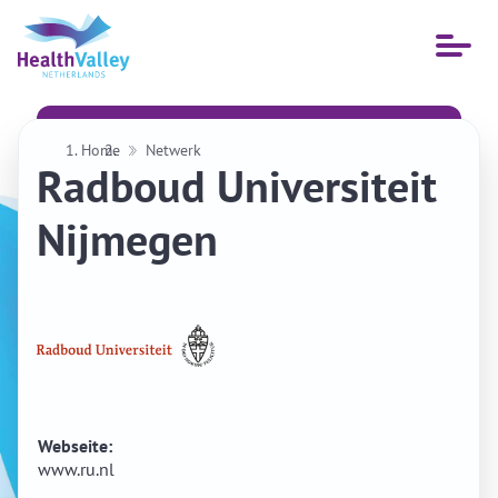
Menü
öffnen
Home
Netwerk
Radboud Universiteit
Nijmegen
Webseite:
www.ru.nl