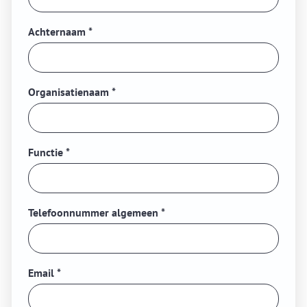
Achternaam
*
Organisatienaam
*
Functie
*
Telefoonnummer algemeen
*
Email
*