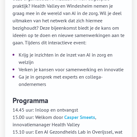
praktijk? Health Valley en Windesheim nemen je
graag mee in de wereld van AI in de zorg. Wil je deel
uitmaken van het netwerk dat zich hiermee
bezighoudt? Deze bijeenkomst biedt je de kans om
ideeën op te doen en nieuwe samenwerkingen aan te
gaan. Tijdens dit interactieve event:
Krijg je inzichten in de inzet van AI in zorg en
welzijn
Verken je kansen voor samenwerking en innovatie
Ga je in gesprek met experts en collega-
ondernemers
Programma
14.45 uur: Inloop en ontvangst
15.00 uur: Welkom door
Casper Smeets
,
innovatiemanager Health Valley
15.1
0 uur: Een AI Gezondheids Lab in Overijssel, wat