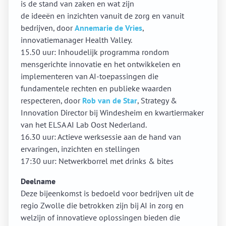
is de stand van zaken en wat zijn
de ideeën en inzichten vanuit de zorg en vanuit
bedrijven, door
Annemarie de Vries
,
innovatiemanager Health Valley.
15.50 uur: Inhoudelijk programma rondom
mensgerichte innovatie en het ontwikkelen en
implementeren van AI-toepassingen die
fundamentele rechten en publieke waarden
respecteren, door
Rob van de Star
, Strategy &
Innovation Director bij Windesheim en kwartiermaker
van het ELSA AI Lab Oost Nederland.
16.30 uur: Actieve werksessie aan de hand van
ervaringen, inzichten en stellingen
17:30 uur: Netwerkborrel met drinks & bites
Deelname
Deze bijeenkomst is bedoeld voor bedrijven uit de
regio Zwolle die betrokken zijn bij AI in zorg en
welzijn of innovatieve oplossingen bieden die