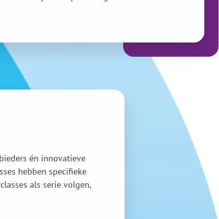
bieders én innovatieve
sses hebben specifieke
asses als serie volgen,