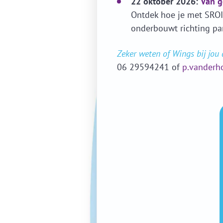
22 oktober 2026:
Van g
Ontdek hoe je met SROI
onderbouwt richting par
Zeker weten of Wings bij jou
06 29594241 of
p.vanderh