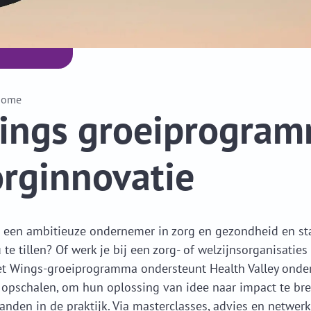
Home
ings groeiprogra
orginnovatie
j een ambitieuze ondernemer in zorg en gezondheid en st
 te tillen? Of werk je bij een zorg- of welzijnsorganisat
t Wings-groeiprogramma ondersteunt Health Valley ondern
 opschalen, om hun oplossing van idee naar impact te b
landen in de praktijk. Via masterclasses, advies en netwe