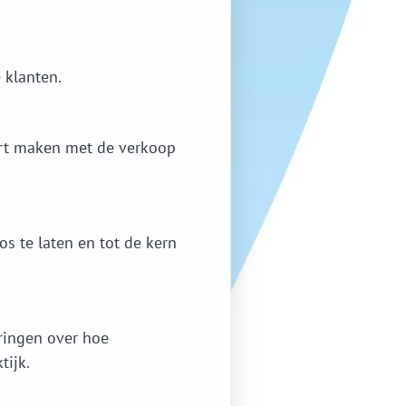
e klanten.
art maken met de verkoop
s te laten en tot de kern
ringen over hoe
tijk.