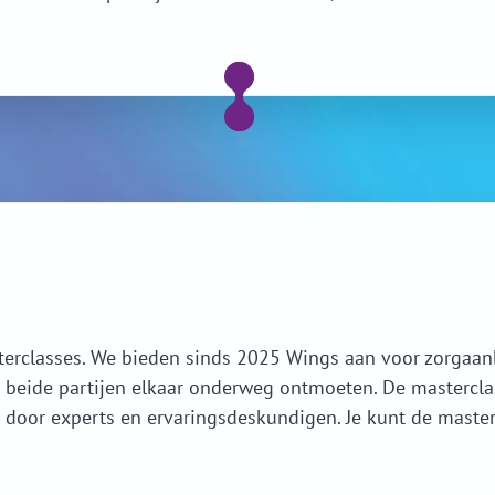
terclasses. We bieden sinds 2025 Wings aan voor zorgaan
 beide partijen elkaar onderweg ontmoeten. De mastercla
oor experts en ervaringsdeskundigen. Je kunt de mastercl