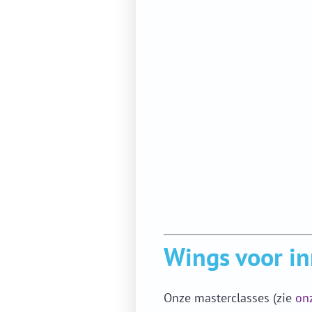
Wings voor i
Onze masterclasses (zie
on