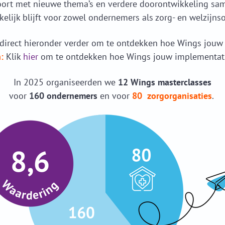
oort met nieuwe thema’s en verdere doorontwikkeling sa
lijk blijft voor zowel ondernemers als zorg- en welzijnso
direct hieronder verder om te ontdekken hoe Wings jouw 
:
Klik
hier
om te ontdekken hoe Wings jouw implementati
In 2025 organiseerden we
12 Wings masterclasses
voor
160 ondernemers
en voor
80 zorgorganisaties
.