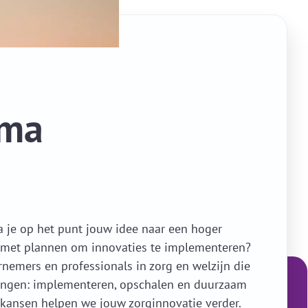
mma
a je op het punt jouw idee naar een hoger
ies met plannen om innovaties te implementeren?
emers en professionals in zorg en welzijn die
rengen: implementeren, opschalen en duurzaam
rkkansen helpen we jouw zorginnovatie verder.