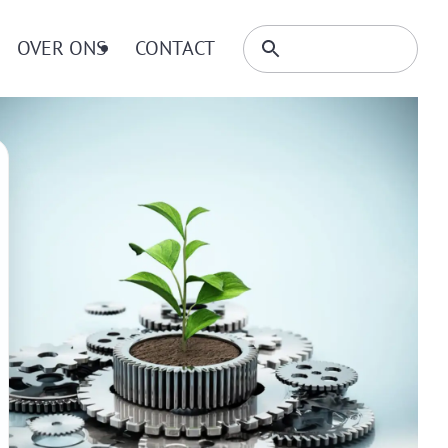
Zoeken
OVER ONS
CONTACT
Zoeken
binnen
website