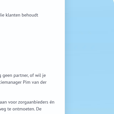
die klanten behoudt
geen partner, of wil je
atiemanager Pim van der
 aan voor zorgaanbieders én
weg te ontmoeten. De