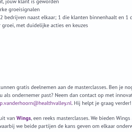
t, jouw klant is geworden
erke groeisignalen
2 bedrijven naast elkaar; 1 die klanten binnenhaalt en 1 
groei, met duidelijke acties en keuzes
kunnen gratis deelnemen aan de masterclasses. Ben je nog 
jou als ondernemer past? Neem dan contact op met innov
p.vanderhoorn@healthvalley.nl
. Hij helpt je graag verder!
uit van
Wings
, een reeks masterclasses. We bieden Wings
waarbij we beide partijen de kans geven om elkaar onder