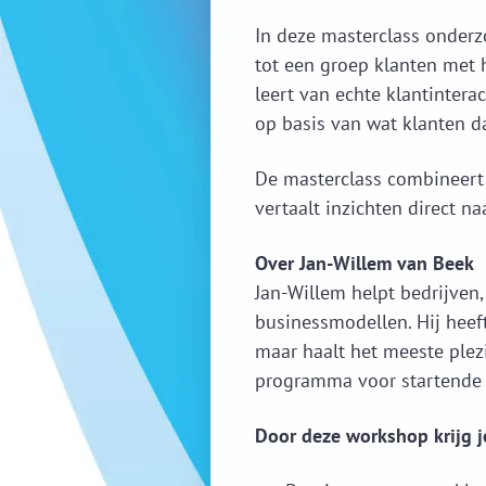
In deze masterclass onder
tot een groep klanten met 
leert van echte klantintera
op basis van wat klanten d
De masterclass combineert 
vertaalt inzichten direct n
Over Jan-Willem van Beek
Jan-Willem helpt bedrijven,
businessmodellen. Hij heef
maar haalt het meeste plezi
programma voor startende 
Door deze workshop krijg j