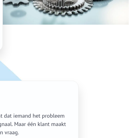
nt dat iemand het probleem
ignaal. Maar één klant maakt
n vraag.