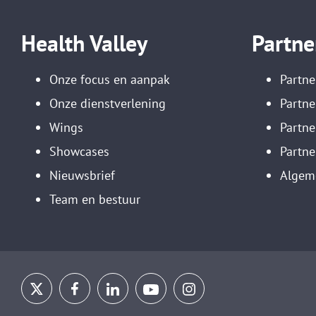
Health Valley
Partne
Onze focus en aanpak
Partne
Onze dienstverlening
Partne
Wings
Partn
Showcases
Partne
Nieuwsbrief
Algem
Team en bestuur