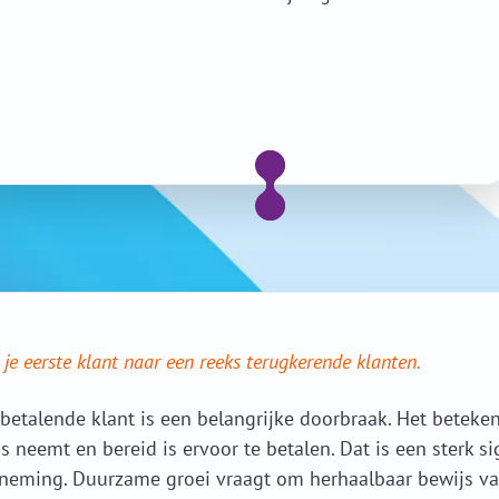
je eerste klant naar een reeks terugkerende klanten.
betalende klant is een belangrijke doorbraak. Het beteke
us neemt en bereid is ervoor te betalen. Dat is een sterk s
neming. Duurzame groei vraagt om herhaalbaar bewijs va