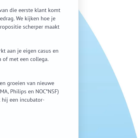
 van die eerste klant komt
edrag. We kijken hoe je
propositie scherper maakt
kt aan je eigen casus en
n of met een collega.
aten groeien van nieuwe
EMA, Philips en NOC*NSF)
 hij een incubator-