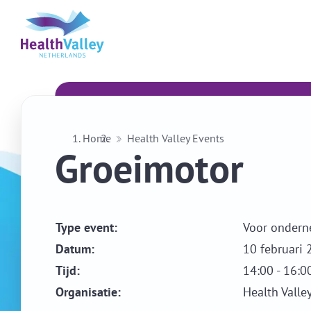
Home
Health Valley Events
Groeimotor
Type event:
Voor ondern
Datum:
10 februari 
Tijd:
14:00 - 16:0
Organisatie:
Health Valle