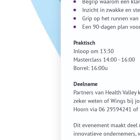
Begrip waarom een klan
Inzicht in zwakke en st
Grip op het runnen van 
Een 90-dagen plan voor 
Praktisch
Inloop om 13:30
Masterclass 14:00 - 16:00
Borrel: 16:00u
Deelname
Partners van Health Valley 
zeker weten of Wings bij 
Hoorn via 06 29594241 of
Dit evenement maakt deel 
innovatieve ondernemers, 