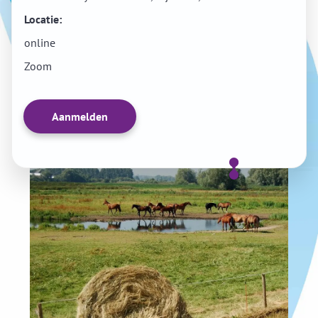
Locatie:
online
Zoom
Aanmelden