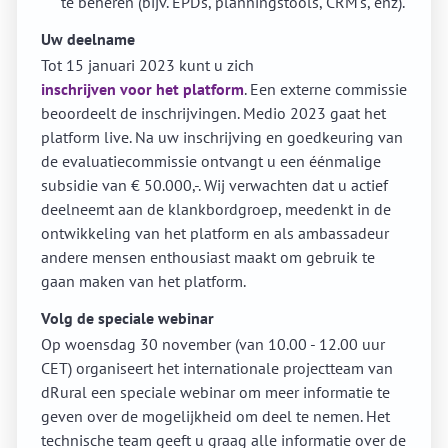
te beheren (bijv. EPD's, planningstools, CRM's, enz).
Uw deelname
Tot 15 januari 2023 kunt u zich
inschrijven voor het platform
. Een externe commissie
beoordeelt de inschrijvingen. Medio 2023 gaat het
platform live. Na uw inschrijving en goedkeuring van
de evaluatiecommissie ontvangt u een éénmalige
subsidie van € 50.000,-. Wij verwachten dat u actief
deelneemt aan de klankbordgroep, meedenkt in de
ontwikkeling van het platform en als ambassadeur
andere mensen enthousiast maakt om gebruik te
gaan maken van het platform.
Volg de speciale webinar
Op woensdag 30 november (van 10.00 - 12.00 uur
CET) organiseert het internationale projectteam van
dRural een speciale webinar om meer informatie te
geven over de mogelijkheid om deel te nemen. Het
technische team geeft u graag alle informatie over de