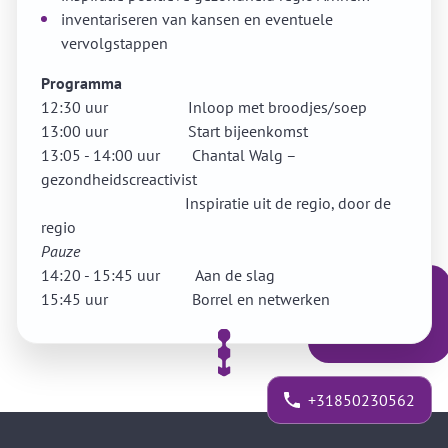
inventariseren van kansen en eventuele
vervolgstappen
Programma
12:30 uur Inloop met broodjes/soep
13:00 uur Start bijeenkomst
13:05 - 14:00 uur Chantal Walg –
gezondheidscreactivist
Inspiratie uit de regio, door de
regio
Pauze
14:20 - 15:45 uur Aan de slag
15:45 uur Borrel en netwerken
+31850230562