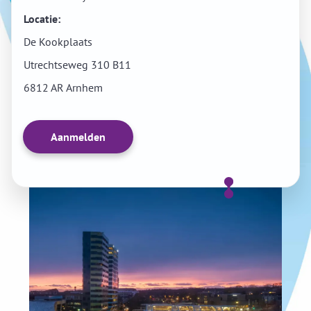
Locatie:
De Kookplaats
Utrechtseweg 310 B11
6812 AR Arnhem
Aanmelden