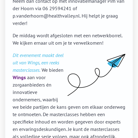
Neem dan contact op met innovatiemanager Pim van
der Hoorn via 06 29594241 of
p.vanderhoorn@healthvalley.nl. Hij helpt je graag
verder!
De middag wordt afgesloten met een netwerkborrel.
We kijken ernaar uit om je te verwelkomen!
Dit evenement maakt deel
uit van Wings, een reeks
masterclasses.
We bieden
Wings
aan voor
zorgaanbieders én
innovatieve
ondernemers, waarbij
we beide partijen de kans geven om elkaar onderweg
te ontmoeten. De masterclasses hebben een
specifieke inhoud en worden gegeven door experts
en ervaringsdeskundigen. Je kunt de masterclasses
als volledige serie volgen, maar ook afzonderlijk.