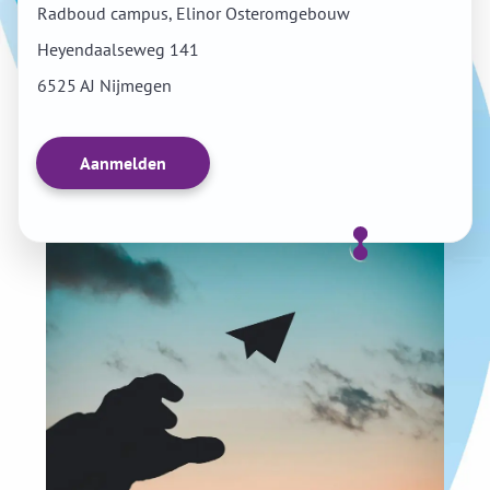
Radboud campus, Elinor Osteromgebouw
Heyendaalseweg 141
6525 AJ Nijmegen
Aanmelden