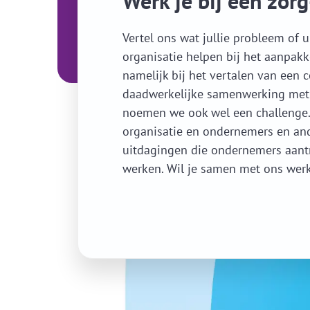
Werk je bij een zorg
Vertel ons wat jullie probleem of u
organisatie helpen bij het aanpak
namelijk bij het vertalen van een 
daadwerkelijke samenwerking met d
noemen we ook wel een challenge. 
organisatie en ondernemers en ande
uitdagingen die ondernemers aant
werken. Wil je samen met ons werk