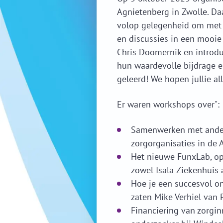
Agnietenberg in Zwolle. Da
volop gelegenheid om met e
en discussies in een mooie
Chris Doomernik en introd
hun waardevolle bijdrage 
geleerd! We hopen jullie al
Er waren workshops over":
Samenwerken met andere 
zorgorganisaties in de 
Het nieuwe FunxLab, op
zowel Isala Ziekenhuis 
Hoe je een succesvol on
zaten Mike Verhiel van 
Financiering van zorgin