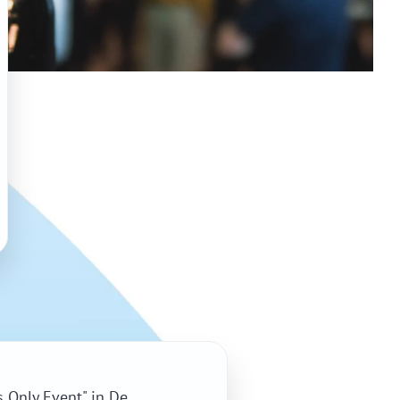
s Only Event" in De