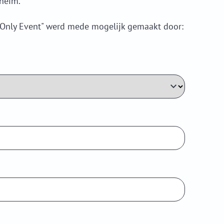
sheim.
 Only Event" werd mede mogelijk gemaakt door: