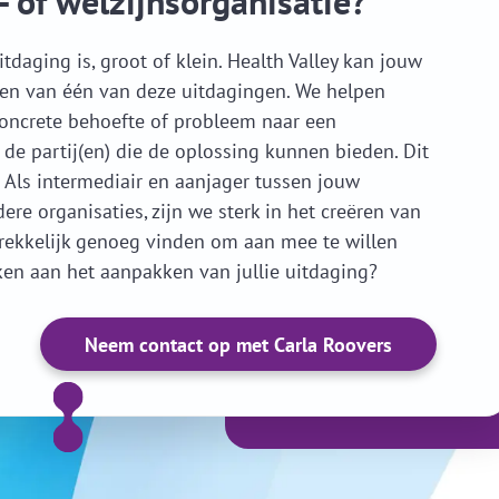
- of welzijnsorganisatie?
itdaging is, groot of klein. Health Valley kan jouw
ken van één van deze uitdagingen. We helpen
concrete behoefte of probleem naar een
e partij(en) die de oplossing kunnen bieden. Dit
Als intermediair en aanjager tussen jouw
re organisaties, zijn we sterk in het creëren van
rekkelijk genoeg vinden om aan mee te willen
en aan het aanpakken van jullie uitdaging?
Neem contact op met Carla Roovers