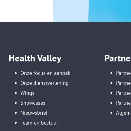
Health Valley
Partne
Onze focus en aanpak
Partne
Onze dienstverlening
Partne
Wings
Partn
Showcases
Partne
Nieuwsbrief
Algem
Team en bestuur