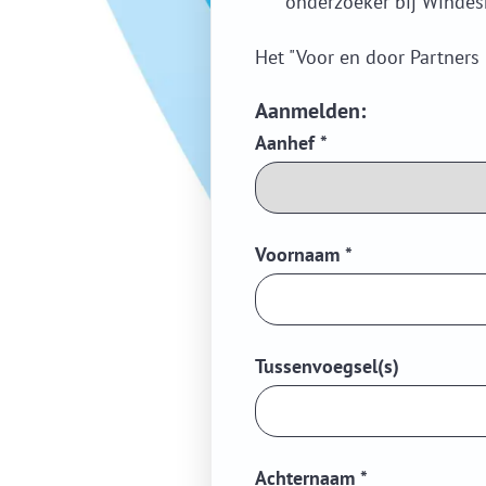
onderzoeker bij Winde
Het "Voor en door Partners
Aanmelden:
Aanhef
*
Voornaam
*
Tussenvoegsel(s)
Achternaam
*