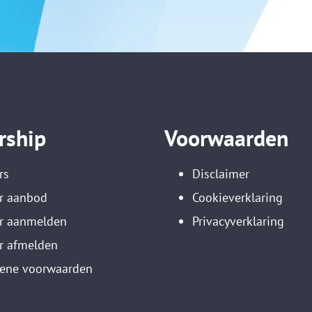
rship
Voorwaarden
rs
Disclaimer
r aanbod
Cookieverklaring
er aanmelden
Privacyverklaring
r afmelden
ene voorwaarden