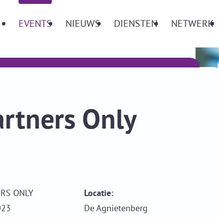
Menu
EVENTS
NIEUWS
DIENSTEN
NETWERK
artners Only
RS ONLY
Locatie:
023
De Agnietenberg