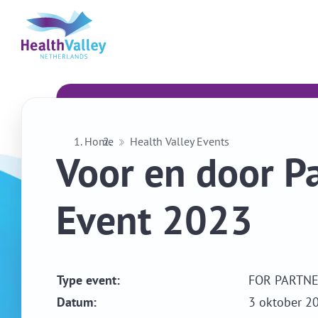
Home
Health Valley Events
Voor en door P
Event 2023
Type event:
FOR PARTNE
Datum:
3 oktober 2