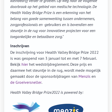
kleinbedrijf verder te groeien. Op weg naar de volgende
doorbraak op het gebied van medische technologie. De
Health Valley Bridge Prize is een erkenning van het
belang van goede samenwerking tussen ondernemers,
zorgprofessionals en -gebruikers en is bovendien een
steuntje in de rug voor innovatieve projecten voor een
toegankelijke en betaalbare zorg."
Inschrijven
De inschrijving voor Health Valley Bridge Prize 2022
is was geopend van 3 januari tot en met 7 februari.
Bekijk
hier
het wedstrijdreglement. Deze prijs en
daarmee het steuntje in de rug, wordt mede mogelijk
gemaakt door de sponsorbijdragen van
Menzis
en
de Groeiversneller
.
Health Valley Bridge Prize2022 is powered by: