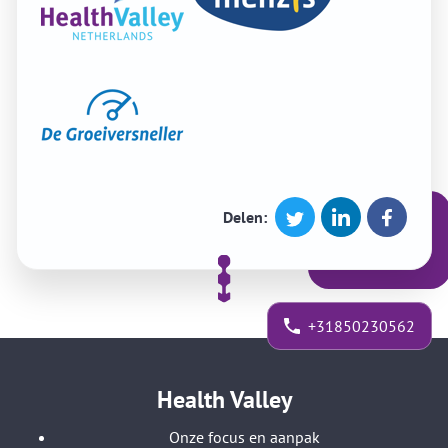
Delen:
+31850230562
Health Valley
Onze focus en aanpak