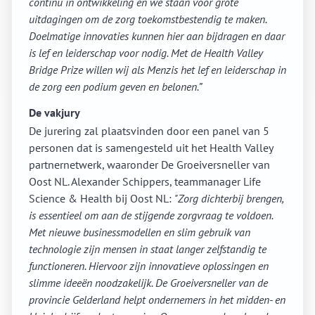
continu in ontwikkeling en we staan voor grote
uitdagingen om de zorg toekomstbestendig te maken.
Doelmatige innovaties kunnen hier aan bijdragen en daar
is lef en leiderschap voor nodig. Met de Health Valley
Bridge Prize willen wij als Menzis het lef en leiderschap in
de zorg een podium geven en belonen.”
De vakjury
De jurering zal plaatsvinden door een panel van 5
personen dat is samengesteld uit het Health Valley
partnernetwerk, waaronder De Groeiversneller van
Oost NL. Alexander Schippers, teammanager Life
Science & Health bij Oost NL:
"Zorg dichterbij brengen,
is essentieel om aan de stijgende zorgvraag te voldoen.
Met nieuwe businessmodellen en slim gebruik van
technologie zijn mensen in staat langer zelfstandig te
functioneren. Hiervoor zijn innovatieve oplossingen en
slimme ideeën noodzakelijk. De Groeiversneller van de
provincie Gelderland helpt ondernemers in het midden- en