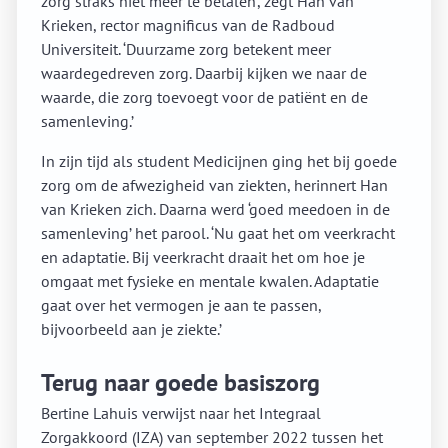
zorg straks niet meer te betalen’, zegt Han van
Krieken, rector magnificus van de Radboud
Universiteit. ‘Duurzame zorg betekent meer
waardegedreven zorg. Daarbij kijken we naar de
waarde, die zorg toevoegt voor de patiënt en de
samenleving.’
In zijn tijd als student Medicijnen ging het bij goede
zorg om de afwezigheid van ziekten, herinnert Han
van Krieken zich. Daarna werd ‘goed meedoen in de
samenleving’ het parool. ‘Nu gaat het om veerkracht
en adaptatie. Bij veerkracht draait het om hoe je
omgaat met fysieke en mentale kwalen. Adaptatie
gaat over het vermogen je aan te passen,
bijvoorbeeld aan je ziekte.’
Terug naar goede basiszorg
Bertine Lahuis verwijst naar het Integraal
Zorgakkoord (IZA) van september 2022 tussen het