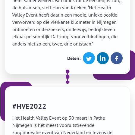
beter samenwerken. Van umc’s tot de eerstelijns zorg,
de huisartsen, stelt Han van Krieken. ‘Het Health
Valley Event heeft daarin een mooie, unieke positie
verworven: op die vierkante kilometer in Nijmegen
ontmoeten onderzoekers, onderwijs, bedrijfsleven
elkaar persoonlijk. Dat zorgt voor verbindingen, die
anders niet zo een, twee, drie ontstaan.’
Delen:
#HVE2022
Het Health Valley Event op 30 maart in Pathé
Nijmegen is hét meest vooruitstrevende
zorginnovatie event van Nederland en tevens dé