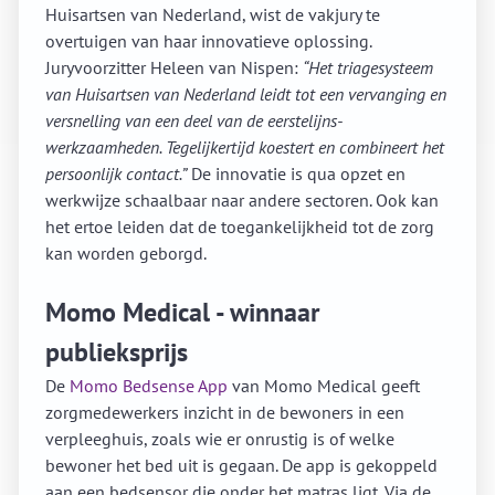
Huisartsen van Nederland, wist de vakjury te
overtuigen van haar innovatieve oplossing.
Juryvoorzitter Heleen van Nispen:
“Het triagesysteem
van Huisartsen van Nederland leidt tot een vervanging en
versnelling van een deel van de eerstelijns-
werkzaamheden. Tegelijkertijd koestert en combineert het
persoonlijk contact.”
De innovatie is qua opzet en
werkwijze schaalbaar naar andere sectoren. Ook kan
het ertoe leiden dat de toegankelijkheid tot de zorg
kan worden geborgd.
Momo Medical - winnaar
publieksprijs
De
Momo Bedsense App
van Momo Medical geeft
zorgmedewerkers inzicht in de bewoners in een
verpleeghuis, zoals wie er onrustig is of welke
bewoner het bed uit is gegaan. De app is gekoppeld
aan een bedsensor die onder het matras ligt. Via de