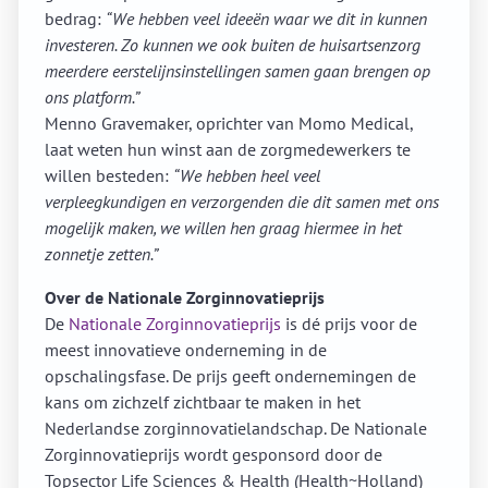
bedrag:
“We hebben veel ideeën waar we dit in kunnen
investeren. Zo kunnen we ook buiten de huisartsenzorg
meerdere eerstelijnsinstellingen samen gaan brengen op
ons platform.”
Menno Gravemaker, oprichter van Momo Medical,
laat weten hun winst aan de zorgmedewerkers te
willen besteden:
“We hebben heel veel
verpleegkundigen en verzorgenden die dit samen met ons
mogelijk maken, we willen hen graag hiermee in het
zonnetje zetten.”
Over de Nationale Zorginnovatieprijs
De
Nationale Zorginnovatieprijs
is dé prijs voor de
meest innovatieve onderneming in de
opschalingsfase. De prijs geeft ondernemingen de
kans om zichzelf zichtbaar te maken in het
Nederlandse zorginnovatielandschap. De Nationale
Zorginnovatieprijs wordt gesponsord door de
Topsector Life Sciences & Health (Health~Holland)