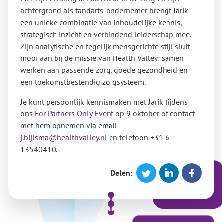
achtergrond als tandarts-ondernemer brengt Jarik
een unieke combinatie van inhoudelijke kennis,
strategisch inzicht en verbindend leiderschap mee.
Zijn analytische en tegelijk mensgerichte stijl sluit
mooi aan bij de missie van Health Valley: samen
werken aan passende zorg, goede gezondheid en
een toekomstbestendig zorgsysteem.
Je kunt persoonlijk kennismaken met Jarik tijdens
ons
For Partners Only Event
op 9 oktober of contact
met hem opnemen via email
j.bijlsma@healthvalley.nl
en telefoon +31 6
13540410.
Delen: