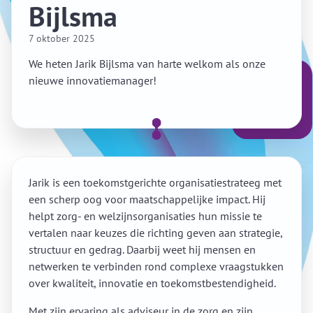
Bijlsma
7 oktober 2025
We heten Jarik Bijlsma van harte welkom als onze
nieuwe innovatiemanager!
Jarik is een toekomstgerichte organisatiestrateeg met
een scherp oog voor maatschappelijke impact. Hij
helpt zorg- en welzijnsorganisaties hun missie te
vertalen naar keuzes die richting geven aan strategie,
structuur en gedrag. Daarbij weet hij mensen en
netwerken te verbinden rond complexe vraagstukken
over kwaliteit, innovatie en toekomstbestendigheid.
Met zijn ervaring als adviseur in de zorg en zijn