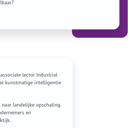
albaar?
associate lector Industrial
dat kunstmatige intelligentie
naar landelijke opschaling.
 ondernemers en
ktijk.