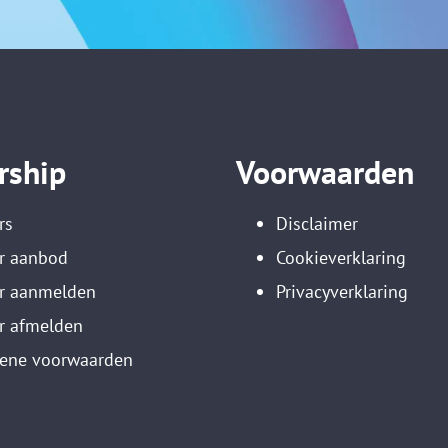
rship
Voorwaarden
rs
Disclaimer
r aanbod
Cookieverklaring
er aanmelden
Privacyverklaring
r afmelden
ene voorwaarden