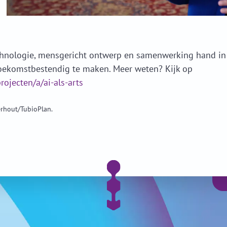
technologie, mensgericht ontwerp en samenwerking hand i
toekomstbestendig te maken. Meer weten? Kijk op
ojecten/a/ai-als-arts
rhout/TubioPlan.