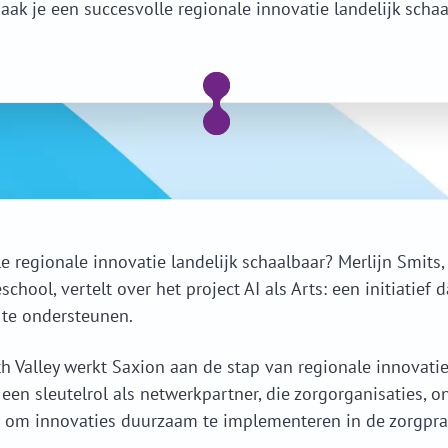
ak je een succesvolle regionale innovatie landelijk scha
 regionale innovatie landelijk schaalbaar? Merlijn Smits, 
ool, vertelt over het project AI als Arts: een initiatief 
 te ondersteunen.
 Valley werkt Saxion aan de stap van regionale innovatie 
j een sleutelrol als netwerkpartner, die zorgorganisaties,
t om innovaties duurzaam te implementeren in de zorgpra