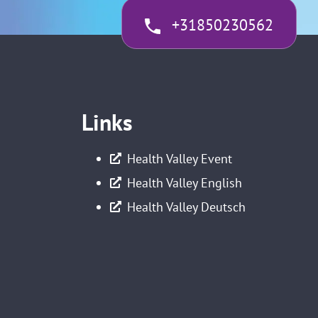
+31850230562
Links
Health Valley Event
Health Valley English
Health Valley Deutsch