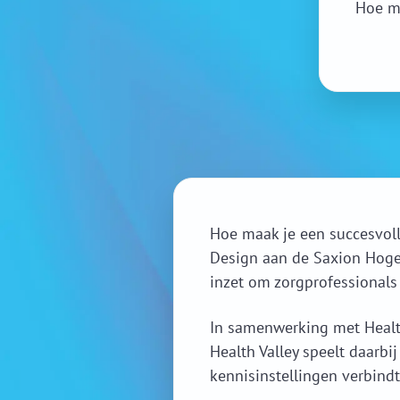
Hoe ma
Hoe maak je een succesvolle
Design aan de Saxion Hogesch
inzet om zorgprofessionals
In samenwerking met Health
Health Valley speelt daarbi
kennisinstellingen verbind