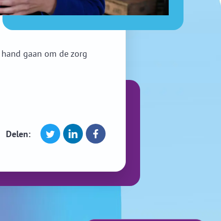
n hand gaan om de zorg
Delen: