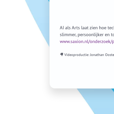
AI als Arts laat zien hoe 
slimmer, persoonlijker en 
www.saxion.nl/onderzoek/pr
🎥 Videoproductie: Jonathan Ooste