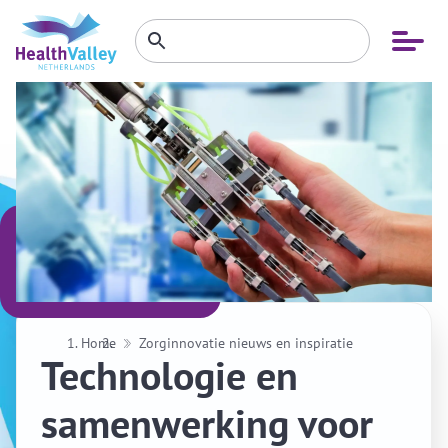
Zoeken
Open
Zoeken
binnen
menu
website
Home
Zorginnovatie nieuws en inspiratie
Technologie en
samenwerking voor