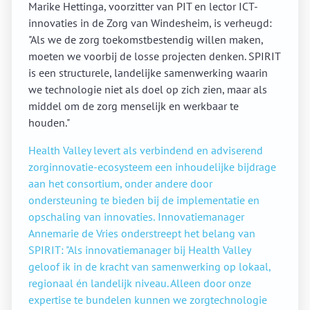
Marike Hettinga, voorzitter van PIT en lector ICT-
innovaties in de Zorg van Windesheim, is verheugd:
"Als we de zorg toekomstbestendig willen maken,
moeten we voorbij de losse projecten denken. SPIRIT
is een structurele, landelijke samenwerking waarin
we technologie niet als doel op zich zien, maar als
middel om de zorg menselijk en werkbaar te
houden."
Health Valley levert als verbindend en adviserend
zorginnovatie-ecosysteem een inhoudelijke bijdrage
aan het consortium, onder andere door
ondersteuning te bieden bij de implementatie en
opschaling van innovaties.
Innovatiemanager
Annemarie de Vries onderstreept het belang van
SPIRIT: "Als innovatiemanager bij Health Valley
geloof ik in de kracht van samenwerking op lokaal,
regionaal én landelijk niveau. Alleen door onze
expertise te bundelen kunnen we zorgtechnologie