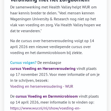
De samenwerking met Health Valley helpt WUR om
haar kennis breder te delen. "Veel mensen kennen
Wageningen University & Research nog niet op het
vlak van voeding en zorg. Via Health Valley hopen we
dat te veranderen."
Na de cursus over hersenveroudering volgt op 14
april 2026 een nieuwe verdiepende cursus over
voeding en het darmmicrobioom bij ziekte.
Cursus volgen?
De eendaagse
cursus Voeding en Hersenveroudering
vindt plaats
op 17 november 2025. Voor meer informatie of om je
in te schrijven, bezoek:
Voeding en hersenveroudering - WUR
De
cursus Voeding en Darmmicrobioom
vindt plaats
op 14 april 2026, meer informatie is te vinden op:
https://www.wur.nl/nl/show/voeding-en-