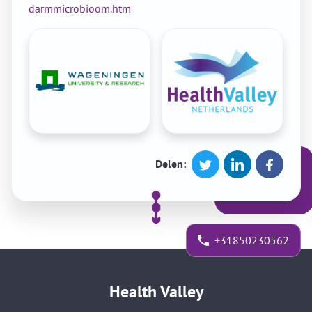
darmmicrobioom.htm
Delen:
+31850230562
Health Valley