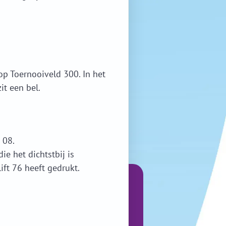
op Toernooiveld 300. In het
it een bel.
 08.
die het dichtstbij is
ift 76 heeft gedrukt.