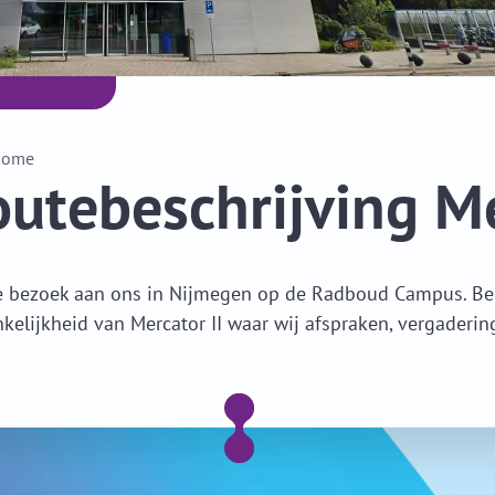
Home
utebeschrijving Me
e bezoek aan ons in Nijmegen op de Radboud Campus. Bek
kelijkheid van Mercator II waar wij afspraken, vergaderin