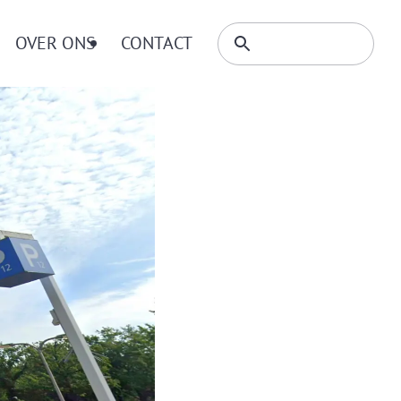
Zoeken
OVER ONS
CONTACT
Zoeken
binnen
website