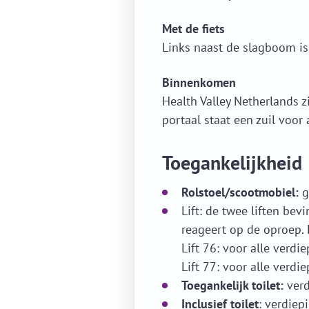
Met de fiets
Links naast de slagboom is 
Binnenkomen
Health Valley Netherlands z
portaal staat een zuil voor
Toegankelijkheid
Rolstoel/scootmobiel:
g
Lift: de twee liften bevin
reageert op de oproep. 
Lift 76: voor alle verdi
Lift 77: voor alle verdi
Toegankelijk toilet:
verd
Inclusief toilet
: verdiep