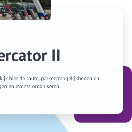
rcator II
ijk hier de route, parkeermogelijkheden en
gen en events organiseren.