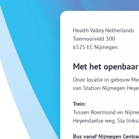
Health Valley Netherlands
Toernooiveld 300
6525 EC Nijmegen
Met het openbaar
Onze locatie in gebouw Mer
van Station Nijmegen Heye
Trein:
Tussen Roermond en Nijmeg
Heyendaelse weg. Sla linksa
Bus vanaf Nijmegen Centraa