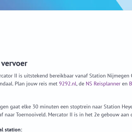
 vervoer
cator II is uitstekend bereikbaar vanaf Station Nijmegen 
ndaal. Plan jouw reis met
9292.nl
, de
NS Reisplanner
en
B
en gaat elke 30 minuten een stoptrein naar Station Heye
f naar Toernooiveld. Mercator II is in het 2e gebouw aan 
l station: