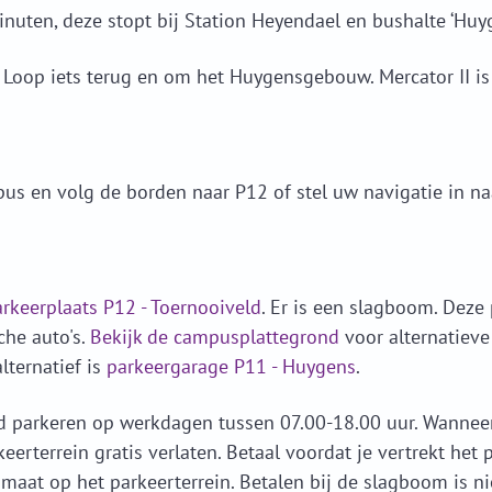
inuten, deze stopt bij Station Heyendael en bushalte ‘Hu
Loop iets terug en om het Huygensgebouw. Mercator II is
s en volg de borden naar P12 of stel uw navigatie in na
rkeerplaats P12 - Toernooiveld
. Er is een slagboom. Deze 
che auto's.
Bekijk de campusplattegrond
voor alternatieve 
lternatief is
parkeergarage P11 - Huygens
.
d parkeren op werkdagen tussen 07.00-18.00 uur. Wanneer
eerterrein gratis verlaten. Betaal voordat je vertrekt het 
omaat op het parkeerterrein. Betalen bij de slagboom is ni