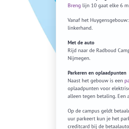
Breng
lijn 10 gaat elke 6 m
Vanaf het Huygensgebouw: 
linkerhand.
Met de auto
Rijd naar de Radboud Campu
Nijmegen.
Parkeren en oplaadpunten
Naast het gebouw is een
pa
oplaadpunten voor elektris
alleen tegen betaling. Een a
Op de campus geldt betaal
uur parkeert kun je het park
creditcard bij de betaalaut