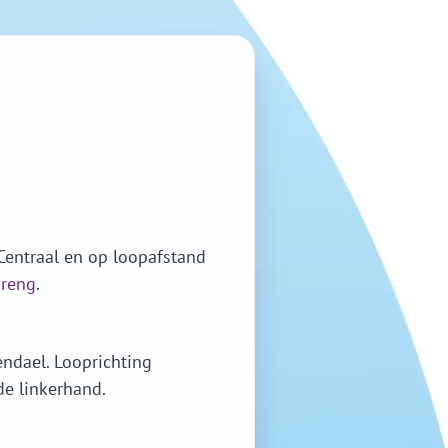
Centraal en op loopafstand
reng
.
ndael. Looprichting
de linkerhand.