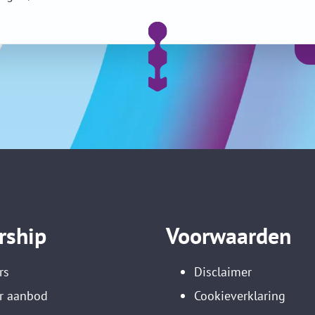
rship
Voorwaarden
rs
Disclaimer
r aanbod
Cookieverklaring