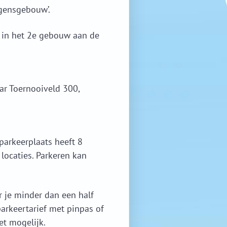
ygensgebouw’.
 in het 2e gebouw aan de
ar Toernooiveld 300,
parkeerplaats heeft 8
locaties. Parkeren kan
 je minder dan een half
parkeertarief met pinpas of
et mogelijk.