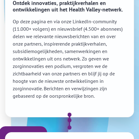
Ontdek innovaties, praktijkverhalen en
ontwikkelingen uit het Health Valley-netwerk.
Op deze pagina en via onze LinkedIn-community
(11.000+ volgers) en nieuwsbrief (4.500+ abonnees)
delen we relevante nieuwsberichten van en over
onze partners, inspirerende praktijkverhalen,
subsidiemogelijkheden, samenwerkingen en
ontwikkelingen uit ons netwerk. Zo geven we
zorginnovaties een podium, vergroten we de
zichtbaarheid van onze partners en blijf jij op de
hoogte van de nieuwste ontwikkelingen in
zorginnovatie. Berichten en verwijzingen zijn
gebaseerd op de oorspronkelijke bron.