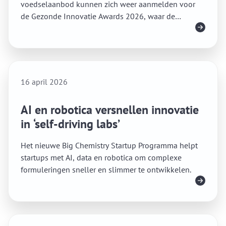
voedselaanbod kunnen zich weer aanmelden voor
de Gezonde Innovatie Awards 2026, waar de
Lees meer
grootste impactmakers van Nederland worden
beloond.
16 april 2026
AI en robotica versnellen innovatie
in ‘self-driving labs’
Het nieuwe Big Chemistry Startup Programma helpt
startups met AI, data en robotica om complexe
formuleringen sneller en slimmer te ontwikkelen.
Lees meer