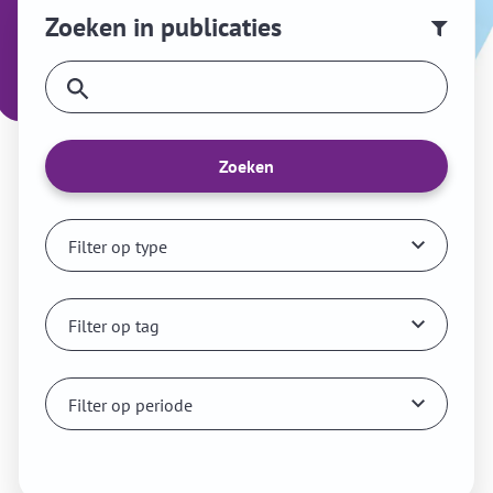
Zoeken in publicaties
Zoeken
Filter op type
Filter op tag
Filter op periode