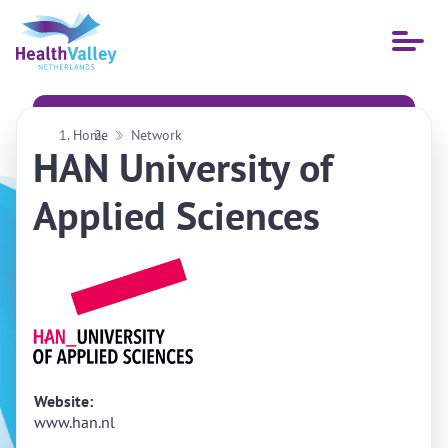
Open
menu
Home
Network
HAN University of
Applied Sciences
Website:
www.han.nl