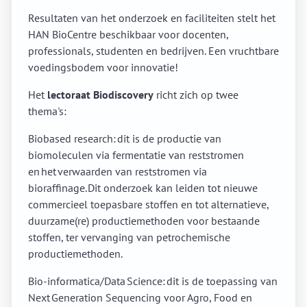
Resultaten van het onderzoek en faciliteiten stelt het
HAN BioCentre beschikbaar voor docenten,
professionals, studenten en bedrijven. Een vruchtbare
voedingsbodem voor innovatie!
Het
lectoraat Biodiscovery
richt zich op twee
thema's:
Biobased research: dit is de productie van
biomoleculen via fermentatie van reststromen
en het verwaarden van reststromen via
bioraffinage. Dit onderzoek kan leiden tot nieuwe
commercieel toepasbare stoffen en tot alternatieve,
duurzame(re) productiemethoden voor bestaande
stoffen, ter vervanging van petrochemische
productiemethoden.
Bio-informatica/Data Science: dit is de toepassing van
Next Generation Sequencing voor Agro, Food en