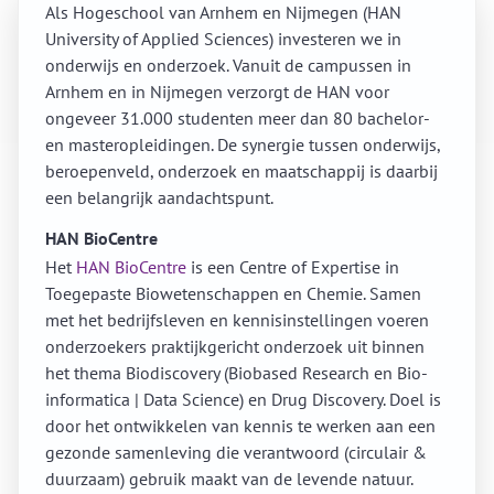
Als Hogeschool van Arnhem en Nijmegen (HAN
University of Applied Sciences) investeren we in
onderwijs en onderzoek. Vanuit de campussen in
Arnhem en in Nijmegen verzorgt de HAN voor
ongeveer 31.000 studenten meer dan 80 bachelor-
en masteropleidingen. De synergie tussen onderwijs,
beroepenveld, onderzoek en maatschappij is daarbij
een belangrijk aandachtspunt.
HAN BioCentre
Het
HAN BioCentre
is een Centre of Expertise in
Toegepaste Biowetenschappen en Chemie. Samen
met het bedrijfsleven en kennisinstellingen voeren
onderzoekers praktijkgericht onderzoek uit binnen
het thema Biodiscovery (Biobased Research en Bio-
informatica | Data Science) en Drug Discovery. Doel is
door het ontwikkelen van kennis te werken aan een
gezonde samenleving die verantwoord (circulair &
duurzaam) gebruik maakt van de levende natuur.