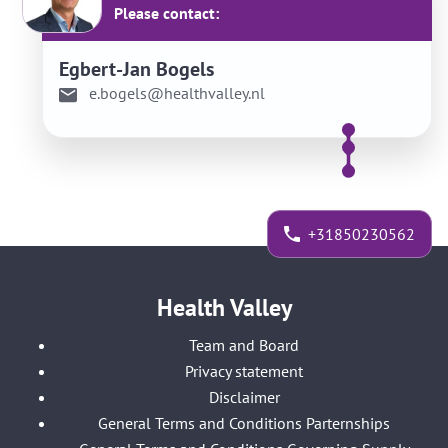
Please contact:
Egbert-Jan Bogels
e.bogels@healthvalley.nl
+31850230562
Health Valley
Team and Board
Privacy statement
Disclaimer
General Terms and Conditions Parternships