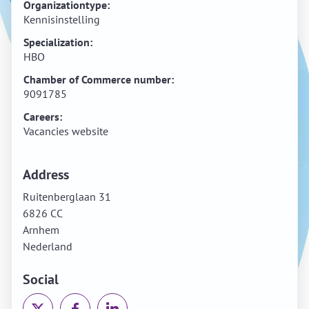
Organizationtype:
Kennisinstelling
Specialization:
HBO
Chamber of Commerce number:
9091785
Careers:
Vacancies website
Address
Ruitenberglaan 31
6826 CC
Arnhem
Nederland
Social