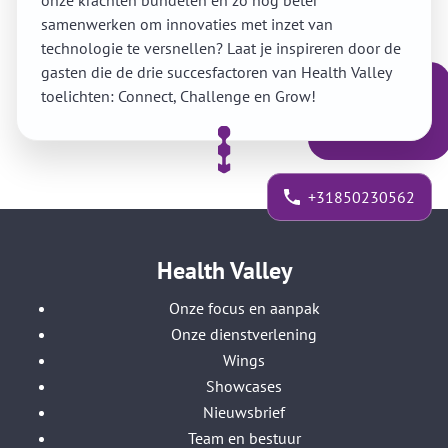
onze krachten bundelen en zo nog beter
samenwerken om innovaties met inzet van
technologie te versnellen? Laat je inspireren door de
gasten die de drie succesfactoren van Health Valley
toelichten: Connect, Challenge en Grow!
+31850230562
Health Valley
Onze focus en aanpak
Onze dienstverlening
Wings
Showcases
Nieuwsbrief
Team en bestuur