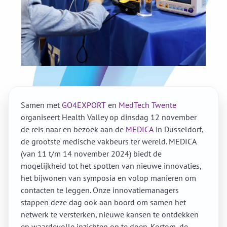
Samen met
GO4EXPORT
en
MedTech Twente
organiseert Health Valley op dinsdag 12 november
de reis naar en bezoek aan de
MEDICA
in Düsseldorf,
de grootste medische vakbeurs ter wereld. MEDICA
(van 11 t/m 14 november 2024) biedt de
mogelijkheid tot het spotten van nieuwe innovaties,
het bijwonen van symposia en volop manieren om
contacten te leggen. Onze innovatiemanagers
stappen deze dag ook aan boord om samen het
netwerk te versterken, nieuwe kansen te ontdekken
en waardevolle inzichten op te doen. Kortom, de