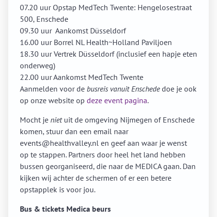
07.20 uur Opstap MedTech Twente: Hengelosestraat
500, Enschede
09.30 uur Aankomst Düsseldorf
16.00 uur Borrel NL Health~Holland Paviljoen
18.30 uur Vertrek Düsseldorf (inclusief een hapje eten
onderweg)
22.00 uur Aankomst MedTech Twente
Aanmelden voor de
busreis vanuit Enschede
doe je ook
op onze website op
deze event pagina
.
Mocht je
niet
uit de omgeving Nijmegen of Enschede
komen, stuur dan een email naar
events@healthvalley.nl en geef aan waar je wenst
op te stappen. Partners door heel het land hebben
bussen georganiseerd, die naar de MEDICA gaan. Dan
kijken wij achter de schermen of er een betere
opstapplek is voor jou.
Bus & tickets Medica beurs