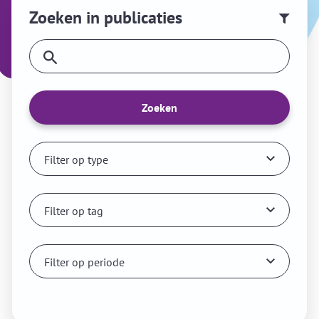
Zoeken in publicaties
Zoeken
Filter op type
Filter op tag
Filter op periode