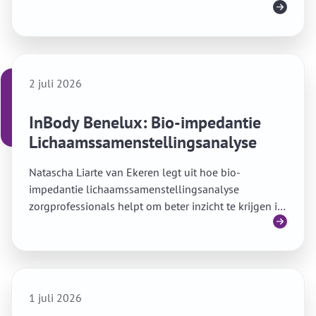
Lees meer
en persoonlijkere ouderenzorg.
2 juli 2026
InBody Benelux: Bio-impedantie
Lichaamssamenstellingsanalyse
Natascha Liarte van Ekeren legt uit hoe bio-
impedantie lichaamssamenstellingsanalyse
zorgprofessionals helpt om beter inzicht te krijgen in
Lees meer
de vitaliteitsstatus van een persoon.
1 juli 2026