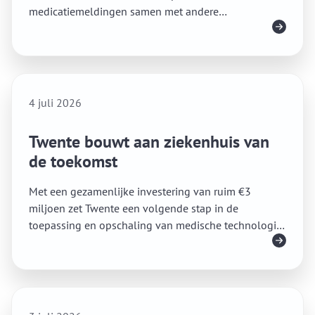
medicatiemeldingen samen met andere
Lees meer
zorgalarmeringen binnen op één plek.
4 juli 2026
Twente bouwt aan ziekenhuis van
de toekomst
Met een gezamenlijke investering van ruim €3
miljoen zet Twente een volgende stap in de
toepassing en opschaling van medische technologie
Lees meer
voor toekomstbestendige zorg.