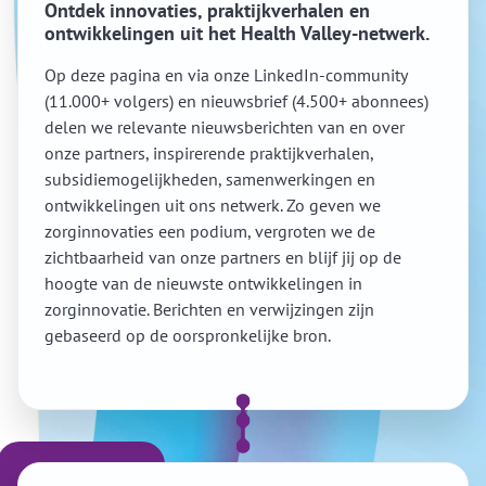
Ontdek innovaties, praktijkverhalen en
ontwikkelingen uit het Health Valley-netwerk.
Op deze pagina en via onze LinkedIn-community
(11.000+ volgers) en nieuwsbrief (4.500+ abonnees)
delen we relevante nieuwsberichten van en over
onze partners, inspirerende praktijkverhalen,
subsidiemogelijkheden, samenwerkingen en
ontwikkelingen uit ons netwerk. Zo geven we
zorginnovaties een podium, vergroten we de
zichtbaarheid van onze partners en blijf jij op de
hoogte van de nieuwste ontwikkelingen in
zorginnovatie. Berichten en verwijzingen zijn
gebaseerd op de oorspronkelijke bron.