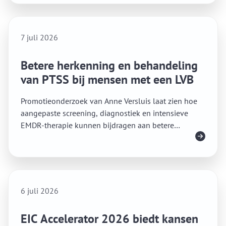
7 juli 2026
Betere herkenning en behandeling
van PTSS bij mensen met een LVB
Promotieonderzoek van Anne Versluis laat zien hoe
aangepaste screening, diagnostiek en intensieve
EMDR-therapie kunnen bijdragen aan betere
Lees meer
traumazorg voor volwassenen met een lichte
verstandelijke beperking.
6 juli 2026
EIC Accelerator 2026 biedt kansen