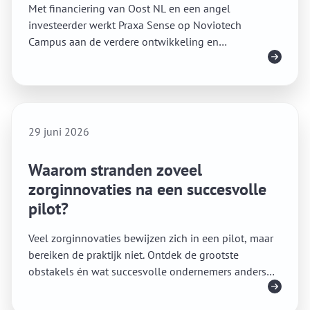
Met financiering van Oost NL en een angel
investeerder werkt Praxa Sense op Noviotech
Campus aan de verdere ontwikkeling en
Lees meer
marktintroductie van ALIS®, een nieuwe generatie
sensortechnologie voor wearables en medische
technologie.
29 juni 2026
Waarom stranden zoveel
zorginnovaties na een succesvolle
pilot?
Veel zorginnovaties bewijzen zich in een pilot, maar
bereiken de praktijk niet. Ontdek de grootste
obstakels én wat succesvolle ondernemers anders
Lees meer
doen.