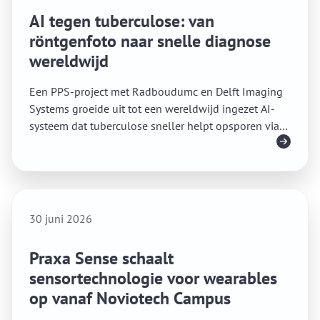
AI tegen tuberculose: van
röntgenfoto naar snelle diagnose
wereldwijd
Een PPS-project met Radboudumc en Delft Imaging
Systems groeide uit tot een wereldwijd ingezet AI-
systeem dat tuberculose sneller helpt opsporen via
Lees meer
röntgenfoto’s.
30 juni 2026
Praxa Sense schaalt
sensortechnologie voor wearables
op vanaf Noviotech Campus