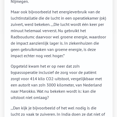
Nijmegen.
Maar ook bijvoorbeeld het energieverbruik van de
luchtinstallatie die de lucht in een operatiekamer (ok)
zuivert, werd bekeken. ,,Die lucht wordt één keer per
minuut helemaal ververst. Nu gebruikt het
Radboudumc daarvoor wel groene energie, waardoor
de impact aanzienlijk lager is. In ziekenhuizen die
geen gebruikmaken van groene energie, is deze
impact echter nog veel hoger.”
Opgeteld kwam het er op neer dat zo’n
bypassoperatie inclusief de zorg voor de patiënt
zorgt voor 414 kilo CO2-uitstoot, vergelijkbaar met
een autorit van zo’n 3000 kilometer, van Nederland
naar Marokko. Wat nu bekeken wordt is: kan die
uitstoot niet omlaag?
,,Dan kijk je bijvoorbeeld of het wel nodig is die
lucht zo vaak te zuiveren. In India doen ze dat niet of