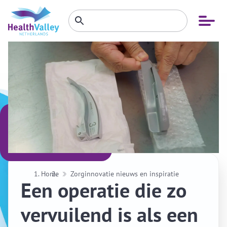
Zoeken
Open
Zoeken
binnen
menu
website
Home
Zorginnovatie nieuws en inspiratie
Een operatie die zo
vervuilend is als een