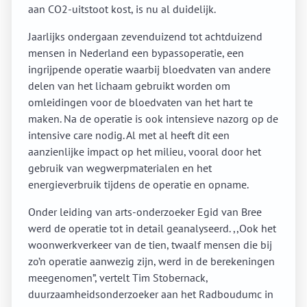
aan CO2-uitstoot kost, is nu al duidelijk.
Jaarlijks ondergaan zevenduizend tot achtduizend
mensen in Nederland een bypassoperatie, een
ingrijpende operatie waarbij bloedvaten van andere
delen van het lichaam gebruikt worden om
omleidingen voor de bloedvaten van het hart te
maken. Na de operatie is ook intensieve nazorg op de
intensive care nodig. Al met al heeft dit een
aanzienlijke impact op het milieu, vooral door het
gebruik van wegwerpmaterialen en het
energieverbruik tijdens de operatie en opname.
Onder leiding van arts-onderzoeker Egid van Bree
werd de operatie tot in detail geanalyseerd. ,,Ook het
woonwerkverkeer van de tien, twaalf mensen die bij
zo’n operatie aanwezig zijn, werd in de berekeningen
meegenomen”, vertelt Tim Stobernack,
duurzaamheidsonderzoeker aan het Radboudumc in