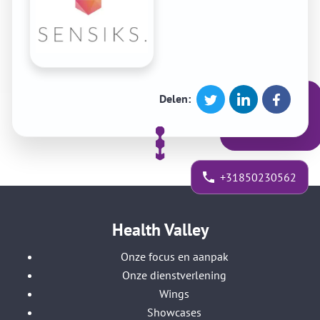
Delen:
+31850230562
Health Valley
Onze focus en aanpak
Onze dienstverlening
Wings
Showcases