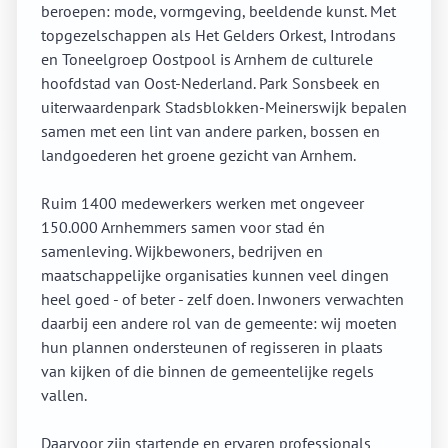
beroepen: mode, vormgeving, beeldende kunst. Met
topgezelschappen als Het Gelders Orkest, Introdans
en Toneelgroep Oostpool is Arnhem de culturele
hoofdstad van Oost-Nederland. Park Sonsbeek en
uiterwaardenpark Stadsblokken-Meinerswijk bepalen
samen met een lint van andere parken, bossen en
landgoederen het groene gezicht van Arnhem.
Ruim 1400 medewerkers werken met ongeveer
150.000 Arnhemmers samen voor stad én
samenleving. Wijkbewoners, bedrijven en
maatschappelijke organisaties kunnen veel dingen
heel goed - of beter - zelf doen. Inwoners verwachten
daarbij een andere rol van de gemeente: wij moeten
hun plannen ondersteunen of regisseren in plaats
van kijken of die binnen de gemeentelijke regels
vallen.
Daarvoor zijn startende en ervaren professionals