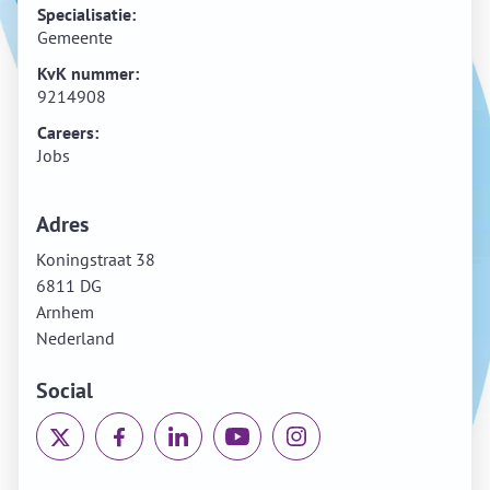
Specialisatie:
Gemeente
KvK nummer:
9214908
Careers:
Jobs
Adres
Koningstraat 38
6811 DG
Arnhem
Nederland
Social