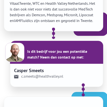
VitaalTwente, WTC en Health Valley Netherlands. Het
is dan ook niet voor niets dat succesvolle MedTech
bedrijven als Demcon, Medspray, Micronit, Lipocoat
enIAMFluidics zijn ontstaan en gegroeid in Twente.
Is dit bedrijf voor jou een potentiële
match? Neem dan contact op met:
Casper Smeets
c.smeets@healthvalley.nl