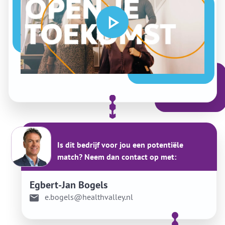
Is dit bedrijf voor jou een potentiële
match? Neem dan contact op met:
Egbert-Jan Bogels
e.bogels@healthvalley.nl