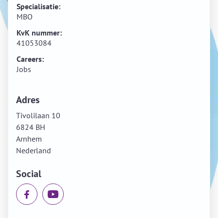
Specialisatie:
MBO
KvK nummer:
41053084
Careers:
Jobs
Adres
Tivolilaan 10
6824 BH
Arnhem
Nederland
Social