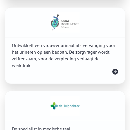
Ontwikkelt een vrouwenurinaal als vervanging voor
het urineren op een bedpan. De zorgvrager wordt
zelfredzaam, voor de verpleging verlaagt de
werkdruk.
Meer info
De specialist in medische taal.