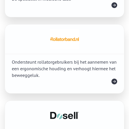
Meer info
Ondersteunt rollatorgebruikers bij het aannemen van
een ergonomische houding en verhoogt hiermee het
beweeggeluk.
Meer info