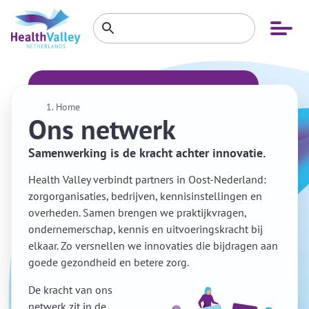
Zoeken
Open
Zoeken
binnen
menu
website
Home
Ons netwerk
Samenwerking is de kracht achter innovatie.
Health Valley verbindt partners in Oost-Nederland:
zorgorganisaties, bedrijven, kennisinstellingen en
overheden. Samen brengen we praktijkvragen,
ondernemerschap, kennis en uitvoeringskracht bij
elkaar. Zo versnellen we innovaties die bijdragen aan
goede gezondheid en betere zorg.
De kracht van ons
netwerk zit in de