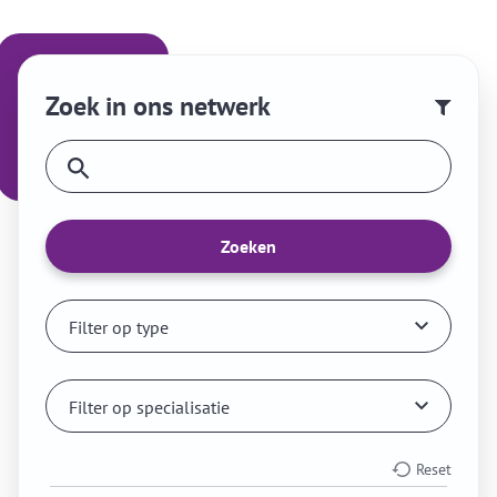
Zoek in ons netwerk
Zoeken
Filter op type
Filter op specialisatie
Reset