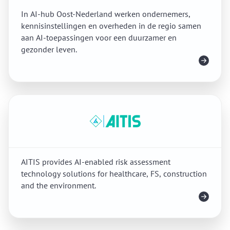
In AI-hub Oost-Nederland werken ondernemers,
kennisinstellingen en overheden in de regio samen
aan AI-toepassingen voor een duurzamer en
gezonder leven.
Meer info
AITIS provides AI-enabled risk assessment
technology solutions for healthcare, FS, construction
and the environment.
Meer info