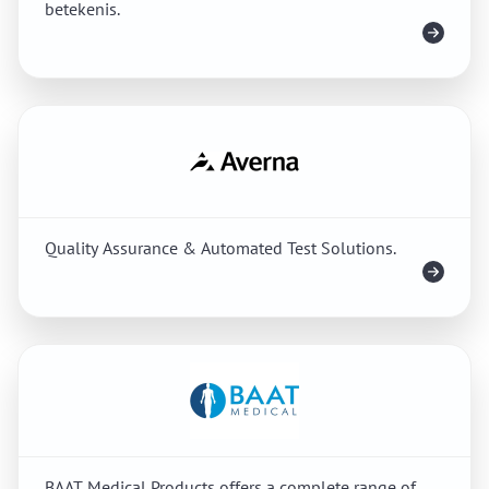
betekenis.
Meer info
Quality Assurance & Automated Test Solutions.
Meer info
BAAT Medical Products offers a complete range of