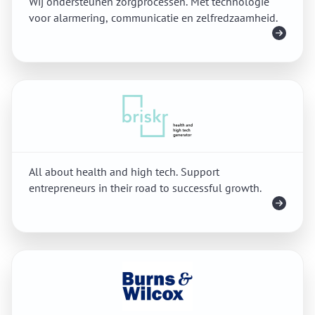
Wij ondersteunen zorgprocessen. Met technologie
voor alarmering, communicatie en zelfredzaamheid.
Meer info
All about health and high tech. Support
entrepreneurs in their road to successful growth.
Meer info