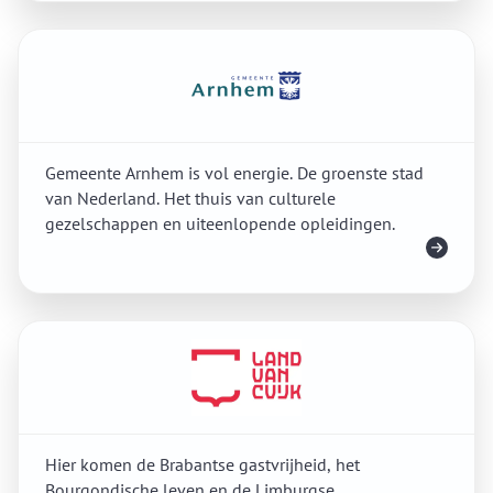
Gemeente Arnhem is vol energie. De groenste stad
van Nederland. Het thuis van culturele
gezelschappen en uiteenlopende opleidingen.
Meer info
Hier komen de Brabantse gastvrijheid, het
Bourgondische leven en de Limburgse