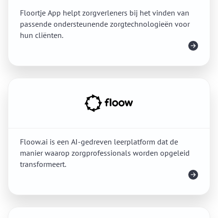
Floortje App helpt zorgverleners bij het vinden van
passende ondersteunende zorgtechnologieën voor
hun cliënten.
Meer info
Floow.ai is een AI-gedreven leerplatform dat de
manier waarop zorgprofessionals worden opgeleid
transformeert.
Meer info