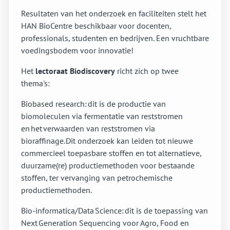
Resultaten van het onderzoek en faciliteiten stelt het
HAN BioCentre beschikbaar voor docenten,
professionals, studenten en bedrijven. Een vruchtbare
voedingsbodem voor innovatie!
Het
lectoraat Biodiscovery
richt zich op twee
thema's:
Biobased research: dit is de productie van
biomoleculen via fermentatie van reststromen
en het verwaarden van reststromen via
bioraffinage. Dit onderzoek kan leiden tot nieuwe
commercieel toepasbare stoffen en tot alternatieve,
duurzame(re) productiemethoden voor bestaande
stoffen, ter vervanging van petrochemische
productiemethoden.
Bio-informatica/Data Science: dit is de toepassing van
Next Generation Sequencing voor Agro, Food en