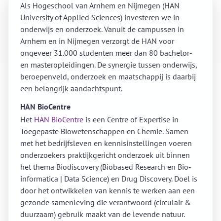
Als Hogeschool van Arnhem en Nijmegen (HAN
University of Applied Sciences) investeren we in
onderwijs en onderzoek. Vanuit de campussen in
Arnhem en in Nijmegen verzorgt de HAN voor
ongeveer 31.000 studenten meer dan 80 bachelor-
en masteropleidingen. De synergie tussen onderwijs,
beroepenveld, onderzoek en maatschappij is daarbij
een belangrijk aandachtspunt.
HAN BioCentre
Het
HAN BioCentre
is een Centre of Expertise in
Toegepaste Biowetenschappen en Chemie. Samen
met het bedrijfsleven en kennisinstellingen voeren
onderzoekers praktijkgericht onderzoek uit binnen
het thema Biodiscovery (Biobased Research en Bio-
informatica | Data Science) en Drug Discovery. Doel is
door het ontwikkelen van kennis te werken aan een
gezonde samenleving die verantwoord (circulair &
duurzaam) gebruik maakt van de levende natuur.