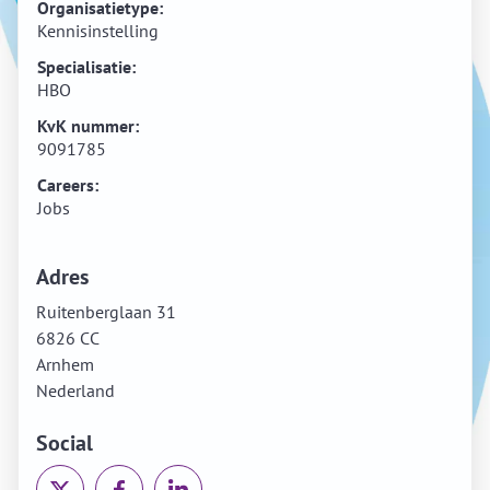
Organisatietype:
Kennisinstelling
Specialisatie:
HBO
KvK nummer:
9091785
Careers:
Jobs
Adres
Ruitenberglaan 31
6826 CC
Arnhem
Nederland
Social