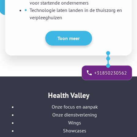
voor startende ondernemers
Technologie laten landen in de thuiszorg en
verpleeghuizen
Toon meer
+31850230562
Health Valley
Onze focus en aanpak
Onze dienstverlening
Wings
Showcases