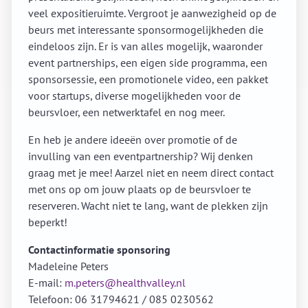
veel expositieruimte. Vergroot je aanwezigheid op de
beurs met interessante sponsormogelijkheden die
eindeloos zijn. Er is van alles mogelijk, waaronder
event partnerships, een eigen side programma, een
sponsorsessie, een promotionele video, een pakket
voor startups, diverse mogelijkheden voor de
beursvloer, een netwerktafel en nog meer.
En heb je andere ideeën over promotie of de
invulling van een eventpartnership? Wij denken
graag met je mee! Aarzel niet en neem direct contact
met ons op om jouw plaats op de beursvloer te
reserveren. Wacht niet te lang, want de plekken zijn
beperkt!
Contactinformatie sponsoring
Madeleine Peters
E-mail:
m.peters@healthvalley.nl
Telefoon: 06 31794621 / 085 0230562