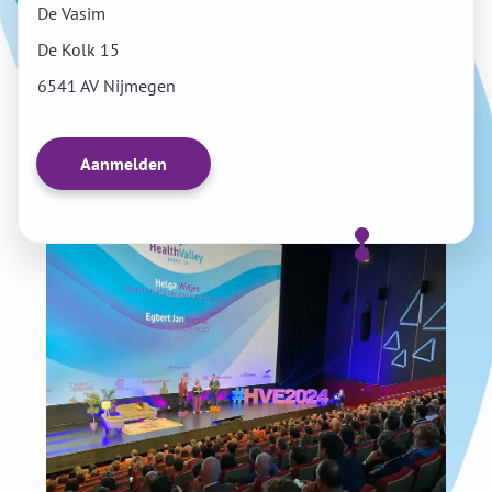
De Vasim
De Kolk 15
6541 AV Nijmegen
Aanmelden