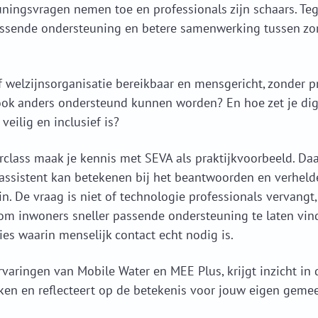
uningsvragen nemen toe en professionals zijn schaars. Teg
sende ondersteuning en betere samenwerking tussen zorg
f welzijnsorganisatie bereikbaar en mensgericht, zonder p
ok anders ondersteund kunnen worden? En hoe zet je dig
veilig en inclusief is?
erclass maak je kennis met SEVA als praktijkvoorbeeld. D
 assistent kan betekenen bij het beantwoorden en verhe
n. De vraag is niet of technologie professionals vervangt
m inwoners sneller passende ondersteuning te laten vin
ies waarin menselijk contact echt nodig is.
rvaringen van Mobile Water en MEE Plus, krijgt inzicht in
ken en reflecteert op de betekenis voor jouw eigen gemee