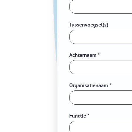
Tussenvoegsel(s)
Achternaam
*
Organisatienaam
*
Functie
*