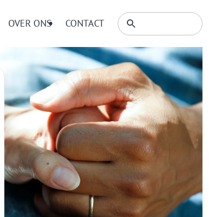
Zoeken
OVER ONS
CONTACT
Zoeken
binnen
website