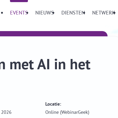
Menu
EVENTS
NIEUWS
DIENSTEN
NETWERK
 met AI in het
n
Locatie:
 2026
Online (WebinarGeek)