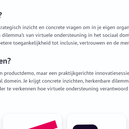
?
trategisch inzicht en concrete vragen om in je eigen organ
n dilemma’s van virtuele ondersteuning in het sociaal dom
tere toegankelijkheid tot inclusie, vertrouwen en de men
en?
n productdemo, maar een praktijkgerichte innovatiesessi
l domein. Je krijgt concrete inzichten, herkenbare dilemm
der te verkennen hoe virtuele ondersteuning verantwoord