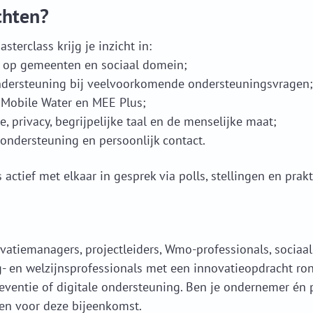
chten?
sterclass krijg je inzicht in:
k op gemeenten en sociaal domein;
ondersteuning bij veelvoorkomende ondersteuningsvragen;
t Mobile Water en MEE Plus;
, privacy, begrijpelijke taal en de menselijke maat;
 ondersteuning en persoonlijk contact.
ctief met elkaar in gesprek via polls, stellingen en prakt
vatiemanagers, projectleiders, Wmo-professionals, sociaal
g- en welzijnsprofessionals met een innovatieopdracht ron
eventie of digitale ondersteuning. Ben je ondernemer én p
en voor deze bijeenkomst.