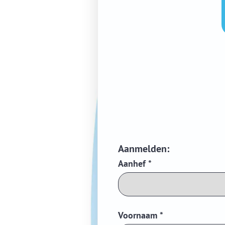
Aanmelden:
Aanhef
*
Voornaam
*