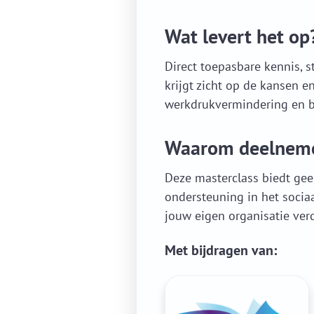
Wat levert het op
Direct toepasbare kennis, s
krijgt zicht op de kansen e
werkdrukvermindering en be
Waarom deelnem
Deze masterclass biedt gee
ondersteuning in het sociaa
jouw eigen organisatie ver
Met bijdragen van: