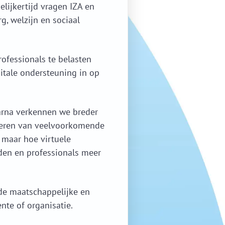
elijkertijd vragen IZA en
, welzijn en sociaal
rofessionals te belasten
itale ondersteuning in op
aarna verkennen we breder
lderen van veelvoorkomende
, maar hoe virtuele
den en professionals meer
 de maatschappelijke en
nte of organisatie.