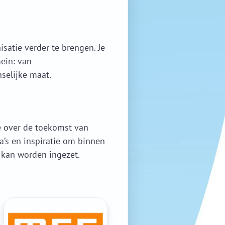
isatie verder te brengen. Je
ein: van
selijke maat.
e over de toekomst van
a’s en inspiratie om binnen
 kan worden ingezet.