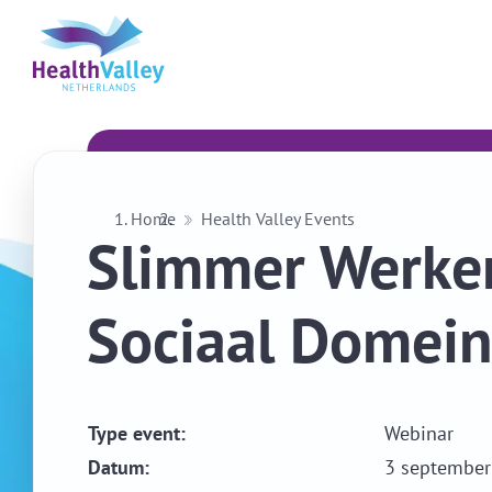
Home
Health Valley Events
Slimmer Werken
Sociaal Domei
Type event:
Webinar
Datum:
3 september