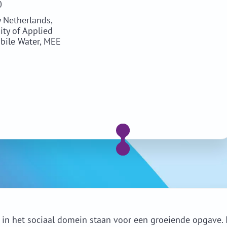
0
y Netherlands,
ty of Applied
bile Water, MEE
 in het sociaal domein staan voor een groeiende opgave.