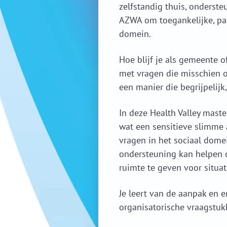
zelfstandig thuis, onderste
AZWA om toegankelijke, pas
domein.
Hoe blijf je als gemeente o
met vragen die misschien o
een manier die begrijpelijk, 
In deze Health Valley mast
wat een sensitieve slimme
vragen in het sociaal domei
ondersteuning kan helpen o
ruimte te geven voor situat
Je leert van de aanpak en e
organisatorische vraagstuk