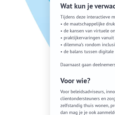
Wat kun je verwa
Tijdens deze interactieve ma
• de maatschappelijke dru
• de kansen van virtuele 
• praktijkervaringen vanui
• dilemma’s rondom inclusie
• de balans tussen digitale
Daarnaast gaan deelnemers a
Voor wie?
Voor beleidsadviseurs, inno
clientondersteuners en zor
zelfstandig thuis wonen, pr
dan mag je je ook aanmeld