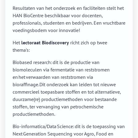
Resultaten van het onderzoek en faciliteiten stelt het
HAN BioCentre beschikbaar voor docenten,
professionals, studenten en bedrijven. Een vruchtbare
voedingsbodem voor innovatie!
Het
lectoraat Biodiscovery
richt zich op twee
thema's:
Biobased research: dit is de productie van
biomoleculen via fermentatie van reststromen
en het verwaarden van reststromen via
bioraffinage. Dit onderzoek kan leiden tot nieuwe
commercieel toepasbare stoffen en tot alternatieve,
duurzame(re) productiemethoden voor bestaande
stoffen, ter vervanging van petrochemische
productiemethoden.
Bio-informatica/Data Science: dit is de toepassing van
Next Generation Sequencing voor Agro, Food en