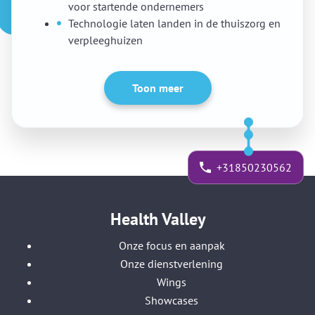
voor startende ondernemers
Technologie laten landen in de thuiszorg en
verpleeghuizen
Toon meer
+31850230562
Health Valley
Onze focus en aanpak
Onze dienstverlening
Wings
Showcases