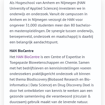
Als Hogeschool van Arnhem en Nijmegen (HAN
University of Applied Sciences) investeren we in
onderwijs en onderzoek. Vanuit de campussen in
Arnhem en in Nijmegen verzorgt de HAN voor
ongeveer 31.000 studenten meer dan 80 bachelor-
en masteropleidingen. De synergie tussen onderwijs,
beroepenveld, onderzoek en maatschappij is daarbij
een belangrijk aandachtspunt.
HAN BioCentre
Het
HAN BioCentre
is een Centre of Expertise in
Toegepaste Biowetenschappen en Chemie. Samen
met het bedrijfsleven en kennisinstellingen voeren
onderzoekers praktijkgericht onderzoek uit binnen
het thema Biodiscovery (Biobased Research en Bio-
informatica | Data Science) en Drug Discovery. Doel is
door het ontwikkelen van kennis te werken aan een
gezonde samenleving die verantwoord (circulair &
duurzaam) gebruik maakt van de levende natuur.