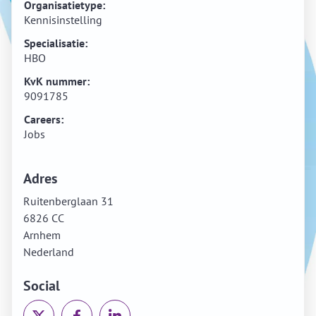
Organisatietype:
Kennisinstelling
Specialisatie:
HBO
KvK nummer:
9091785
Careers:
Jobs
Adres
Ruitenberglaan 31
6826 CC
Arnhem
Nederland
Social