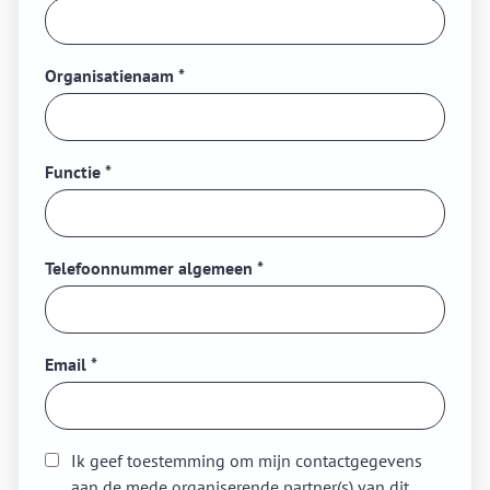
Organisatienaam
*
Functie
*
Telefoonnummer algemeen
*
Email
*
Ik geef toestemming om mijn contactgegevens
aan de mede organiserende partner(s) van dit