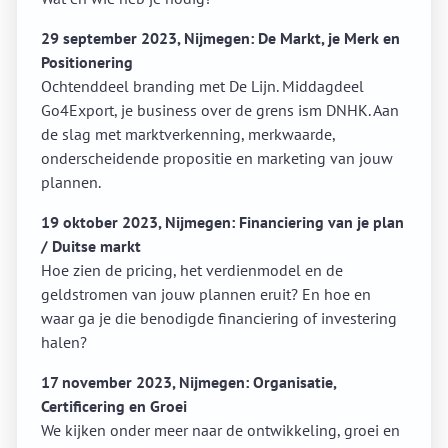
29 september 2023,
Nijmegen
:
De Markt, je Merk en
Positionering
Ochtenddeel branding met De Lijn. Middagdeel
Go4Export, je business over de grens ism DNHK. Aan
de slag met marktverkenning, merkwaarde,
onderscheidende propositie en marketing van jouw
plannen.
19 oktober 2023, Nijmegen: Financiering van je plan
/ Duitse markt
Hoe zien de pricing, het verdienmodel en de
geldstromen van jouw plannen eruit? En hoe en
waar ga je die benodigde financiering of investering
halen?
17 november 2023, Nijmegen: Organisatie,
Certificering en Groei
We kijken onder meer naar de ontwikkeling, groei en