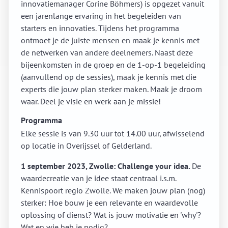
innovatiemanager Corine Böhmers) is opgezet vanuit
een jarenlange ervaring in het begeleiden van
starters en innovaties. Tijdens het programma
ontmoet je de juiste mensen en maak je kennis met
de netwerken van andere deelnemers. Naast deze
bijeenkomsten in de groep en de 1-op-1 begeleiding
(aanvullend op de sessies), maak je kennis met die
experts die jouw plan sterker maken. Maak je droom
waar. Deel je visie en werk aan je missie!
Programma
Elke sessie is van 9.30 uur tot 14.00 uur, afwisselend
op locatie in Overijssel of Gelderland.
1 september 2023,
Zwolle
: Challenge your idea.
De
waardecreatie van je idee staat centraal i.s.m.
Kennispoort regio Zwolle. We maken jouw plan (nog)
sterker: Hoe bouw je een relevante en waardevolle
oplossing of dienst? Wat is jouw motivatie en 'why'?
Wat en wie heb je nodig?