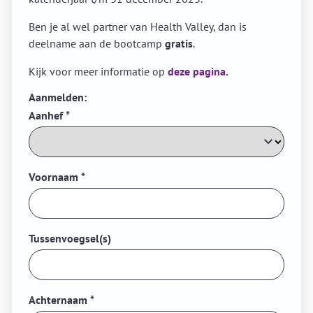
Ben je al wel partner van Health Valley, dan is
deelname aan de bootcamp
gratis
.
Kijk voor meer informatie op
deze pagina
.
Aanmelden:
Aanhef
*
Voornaam
*
Tussenvoegsel(s)
Achternaam
*