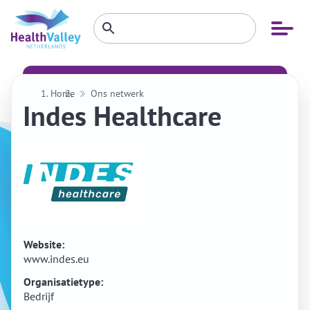
Zoeken
Open
Zoeken
binnen
menu
website
Home
Ons netwerk
Indes Healthcare
Website:
www.indes.eu
Organisatietype:
Bedrijf