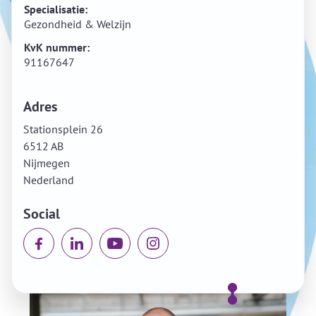
Specialisatie:
Gezondheid & Welzijn
KvK nummer:
91167647
Adres
Stationsplein 26
6512 AB
Nijmegen
Nederland
Social