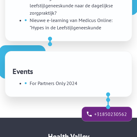
leefstijlgeneeskunde naar de dagelijkse
zorgpraktijk?
Nieuwe e-learning van Medicus Online:
"Hypes in de Leefstijlgeneeskunde
Events
For Partners Only 2024
+31850230562
Health Valley