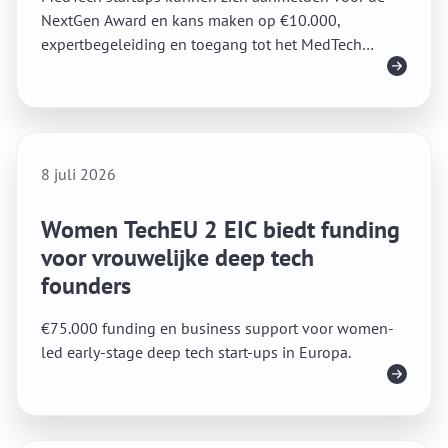
NextGen Award en kans maken op €10.000,
expertbegeleiding en toegang tot het MedTech
Lees meer
Twente-netwerk.
8 juli 2026
Women TechEU 2 EIC biedt funding
voor vrouwelijke deep tech
founders
€75.000 funding en business support voor women-
led early-stage deep tech start-ups in Europa.
Lees meer