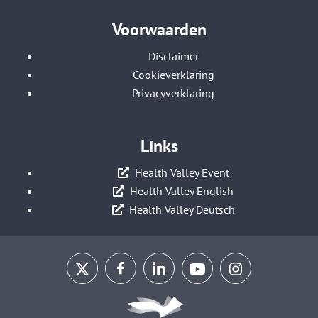
Voorwaarden
Disclaimer
Cookieverklaring
Privacyverklaring
Links
Health Valley Event
Health Valley English
Health Valley Deutsch