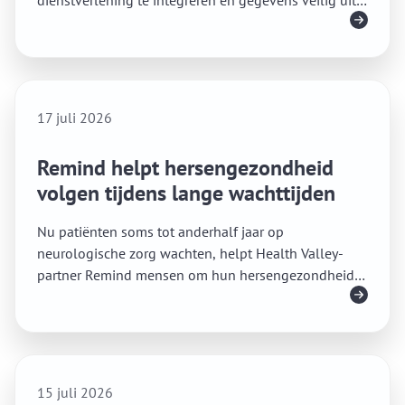
dienstverlening te integreren en gegevens veilig uit
Lees meer
te wisselen.
17 juli 2026
Remind helpt hersengezondheid
volgen tijdens lange wachttijden
Nu patiënten soms tot anderhalf jaar op
neurologische zorg wachten, helpt Health Valley-
partner Remind mensen om hun hersengezondheid
Lees meer
thuis te volgen.
15 juli 2026