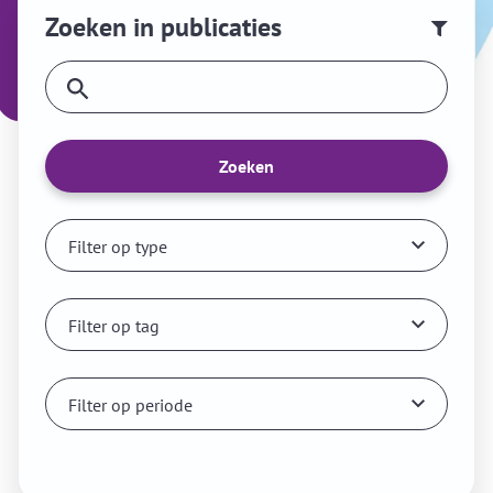
Zoeken in publicaties
Zoeken
Filter op type
Filter op tag
Filter op periode