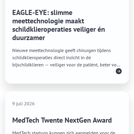
EAGLE-EYE: slimme
meettechnologie maakt
schildklieroperaties veiliger én
duurzamer
Nieuwe meettechnologie geeft chirurgen tijdens
schildklieroperaties direct inzicht in de
bijschildklieren — veiliger voor de patiënt, beter voor
Lees meer
het klimaat.
9 juli 2026
MedTech Twente NextGen Award
MedTech startups kunnen zich aanmelden voor de