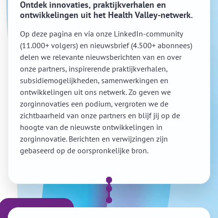
Ontdek innovaties, praktijkverhalen en
ontwikkelingen uit het Health Valley-netwerk.
Op deze pagina en via onze LinkedIn-community
(11.000+ volgers) en nieuwsbrief (4.500+ abonnees)
delen we relevante nieuwsberichten van en over
onze partners, inspirerende praktijkverhalen,
subsidiemogelijkheden, samenwerkingen en
ontwikkelingen uit ons netwerk. Zo geven we
zorginnovaties een podium, vergroten we de
zichtbaarheid van onze partners en blijf jij op de
hoogte van de nieuwste ontwikkelingen in
zorginnovatie. Berichten en verwijzingen zijn
gebaseerd op de oorspronkelijke bron.