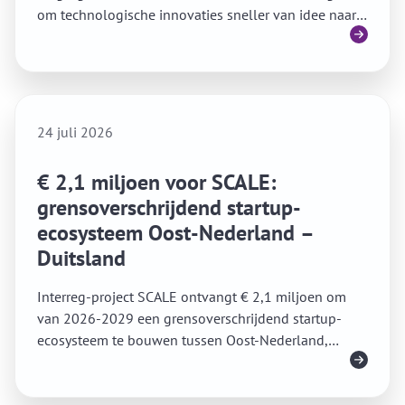
om technologische innovaties sneller van idee naar
Lees meer
impact te brengen.
24 juli 2026
€ 2,1 miljoen voor SCALE:
grensoverschrijdend startup-
ecosysteem Oost-Nederland –
Duitsland
Interreg-project SCALE ontvangt € 2,1 miljoen om
van 2026-2029 een grensoverschrijdend startup-
ecosysteem te bouwen tussen Oost-Nederland,
Lees meer
Niedersachsen en Noordrijn-Westfalen.