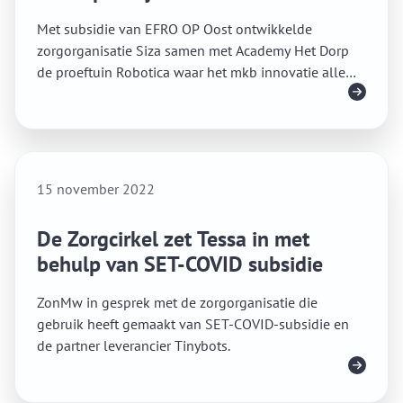
Met subsidie van EFRO OP Oost ontwikkelde
zorgorganisatie Siza samen met Academy Het Dorp
de proeftuin Robotica waar het mkb innovatie alle
Lees meer
ontwikkelingsfases van robots kan testen.
15 november 2022
De Zorgcirkel zet Tessa in met
behulp van SET-COVID subsidie
ZonMw in gesprek met de zorgorganisatie die
gebruik heeft gemaakt van SET-COVID-subsidie en
de partner leverancier Tinybots.
Lees meer