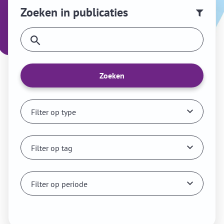
Zoeken in publicaties
Zoeken
Filter op type
Filter op tag
Filter op periode