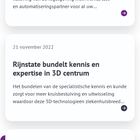
en automatiseringspartner voor al uw
Lees meer
kwaliteitsvraagstukken.
21 november 2022
Rijnstate bundelt kennis en
expertise in 3D centrum
Het bundelen van de specialistische kennis en kunde
zorgt voor meer kruisbestuiving en uitwisseling
waardoor deze 3D-technologieën ziekenhuisbreed
Lees meer
ontwikkeld, geïmplementeerd en ondersteund
kunnen worden.