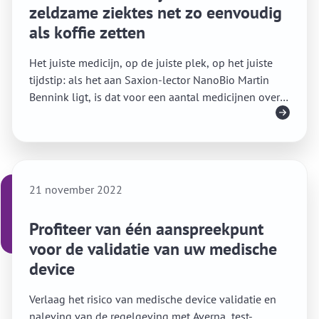
zeldzame ziektes net zo eenvoudig
als koffie zetten
Het juiste medicijn, op de juiste plek, op het juiste
tijdstip: als het aan Saxion-lector NanoBio Martin
Bennink ligt, is dat voor een aantal medicijnen over
Lees meer
enkele jaren mogelijk met een apparaatje dat instant
gepersonaliseerde medicijnen kan maken.
21 november 2022
Profiteer van één aanspreekpunt
voor de validatie van uw medische
device
Verlaag het risico van medische device validatie en
naleving van de regelgeving met Averna, test-