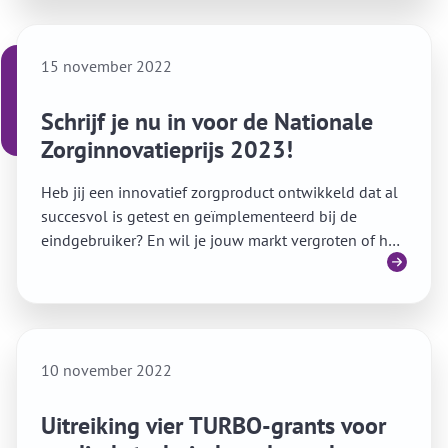
15 november 2022
Schrijf je nu in voor de Nationale
Zorginnovatieprijs 2023!
Heb jij een innovatief zorgproduct ontwikkeld dat al
succesvol is getest en geïmplementeerd bij de
eindgebruiker? En wil je jouw markt vergroten of het
Lees meer
product verder verbeteren? Schrijf je dan nu in voor
de zevende editie van de Nationale
Zorginnovatieprijs 2023!
10 november 2022
Uitreiking vier TURBO-grants voor