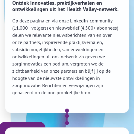
Ontdek innovaties, praktijkverhalen en
ontwikkelingen uit het Health Valley-netwerk.
Op deze pagina en via onze LinkedIn-community
(11.000+ volgers) en nieuwsbrief (4.500+ abonnees)
delen we relevante nieuwsberichten van en over
onze partners, inspirerende praktijkverhalen,
subsidiemogelijkheden, samenwerkingen en
ontwikkelingen uit ons netwerk. Zo geven we
zorginnovaties een podium, vergroten we de
zichtbaarheid van onze partners en blijf jij op de
hoogte van de nieuwste ontwikkelingen in
zorginnovatie. Berichten en verwijzingen zijn
gebaseerd op de oorspronkelijke bron.