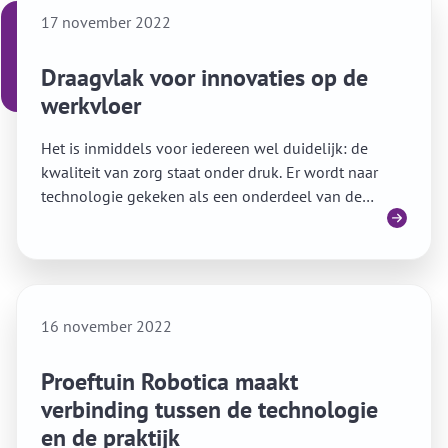
17 november 2022
Draagvlak voor innovaties op de
werkvloer
Het is inmiddels voor iedereen wel duidelijk: de
kwaliteit van zorg staat onder druk. Er wordt naar
technologie gekeken als een onderdeel van de
Lees meer
oplossing. Maar dat is geen makkelijke transitie. Het
vraagt veel van een team. SARA Robotics sprak met
Gloria en Emmy van Profila Zorggroep over dit
onderwerp.
16 november 2022
Proeftuin Robotica maakt
verbinding tussen de technologie
en de praktijk