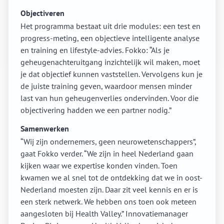
Objectiveren
Het programma bestaat uit drie modules: een test en
progress-meting, een objectieve intelligente analyse
en training en lifestyle-advies. Fokko: “Als je
geheugenachteruitgang inzichtelijk wil maken, moet
je dat objectief kunnen vaststellen. Vervolgens kun je
de juiste training geven, waardoor mensen minder
last van hun geheugenverlies ondervinden. Voor die
objectivering hadden we een partner nodig.”
Samenwerken
“Wij zijn ondernemers, geen neurowetenschappers”,
gaat Fokko verder. “We zijn in heel Nederland gaan
kijken waar we expertise konden vinden. Toen
kwamen we al snel tot de ontdekking dat we in oost-
Nederland moesten zijn. Daar zit veel kennis en er is
een sterk netwerk. We hebben ons toen ook meteen
aangesloten bij Health Valley.” Innovatiemanager