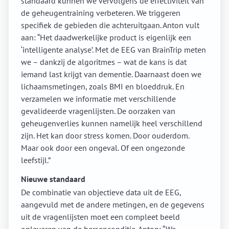
standaard kunnen we vervolgens de effectiviteit van
de geheugentraining verbeteren. We triggeren
specifiek de gebieden die achteruitgaan. Anton vult
aan: “Het daadwerkelijke product is eigenlijk een
‘intelligente analyse’. Met de EEG van BrainTrip meten
we – dankzij de algoritmes – wat de kans is dat
iemand last krijgt van dementie. Daarnaast doen we
lichaamsmetingen, zoals BMI en bloeddruk. En
verzamelen we informatie met verschillende
gevalideerde vragenlijsten. De oorzaken van
geheugenverlies kunnen namelijk heel verschillend
zijn. Het kan door stress komen. Door ouderdom.
Maar ook door een ongeval. Of een ongezonde
leefstijl.”
Nieuwe standaard
De combinatie van objectieve data uit de EEG,
aangevuld met de andere metingen, en de gegevens
uit de vragenlijsten moet een compleet beeld