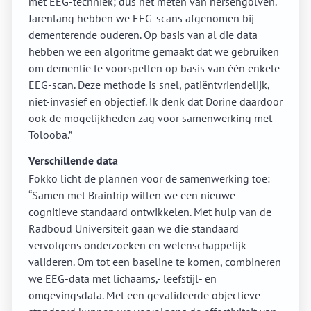
met EEG-techniek; dus het meten van hersengolven.
Jarenlang hebben we EEG-scans afgenomen bij
dementerende ouderen. Op basis van al die data
hebben we een algoritme gemaakt dat we gebruiken
om dementie te voorspellen op basis van één enkele
EEG-scan. Deze methode is snel, patiëntvriendelijk,
niet-invasief en objectief. Ik denk dat Dorine daardoor
ook de mogelijkheden zag voor samenwerking met
Tolooba.”
Verschillende data
Fokko licht de plannen voor de samenwerking toe:
“Samen met BrainTrip willen we een nieuwe
cognitieve standaard ontwikkelen. Met hulp van de
Radboud Universiteit gaan we die standaard
vervolgens onderzoeken en wetenschappelijk
valideren. Om tot een baseline te komen, combineren
we EEG-data met lichaams,- leefstijl- en
omgevingsdata. Met een gevalideerde objectieve