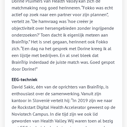
Dorine Pluimers van Health Valley kan zich de
matchmaking nog goed herinneren. “Fokko was echt
actief op zoek naar een partner voor zijn plannen”,
vertelt ze. “De hamvraag was ‘hoe creëer je
objectiviteit over hersengebieden zonder ingrijpende
onderzoeken?’ Toen dacht ik eigenlijk meteen aan
BrainTrip.” Het is snel gegaan, herinnert ook Fokko
zich. “Een dag na het gesprek met Dorine kreeg ik al
een lijstje met bedrijven. En al snel bleek dat
BrainTrip inderdaad de juiste match was. Goed gespot
door Dorine!”
EEG-techniek
David Sakic, één van de oprichters van BrainTrip, is
enthousiast over de samenwerking. Vanuit zijn
kantoor in Slovenië vertelt hij: “In 2019 zijn we naar
de Rockstart Digital Health Accelerator geweest op de
Noviotech Campus. In die tijd zijn we ook lid
geworden van Health Valley. Wij waren toen al bezig