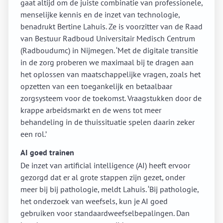
gaat altijd om de juiste combinatie van professionele,
menselijke kennis en de inzet van technologie,
benadrukt Bertine Lahuis. Ze is voorzitter van de Raad
van Bestuur Radboud Universitair Medisch Centrum
(Radboudumc) in Nijmegen. ‘Met de digitale transitie
in de zorg proberen we maximaal bij te dragen aan
het oplossen van maatschappelijke vragen, zoals het
opzetten van een toegankelijk en betaalbaar
zorgsysteem voor de toekomst. Vraagstukken door de
krappe arbeidsmarkt en de wens tot meer
behandeling in de thuissituatie spelen daarin zeker
een rol.’
AI goed trainen
De inzet van artificial intelligence (AI) heeft ervoor
gezorgd dat er al grote stappen zijn gezet, onder
meer bij bij pathologie, meldt Lahuis. ‘Bij pathologie,
het onderzoek van weefsels, kun je AI goed
gebruiken voor standaardweefselbepalingen. Dan