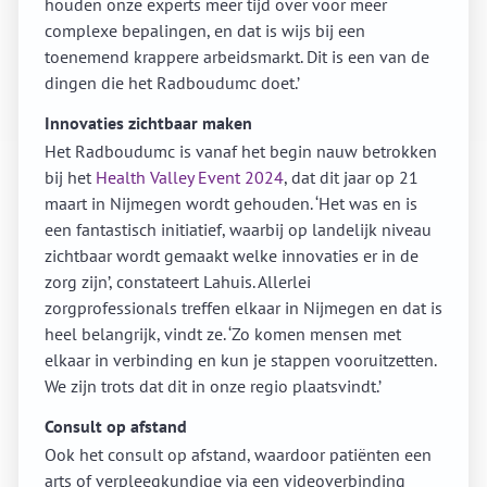
houden onze experts meer tijd over voor meer
complexe bepalingen, en dat is wijs bij een
toenemend krappere arbeidsmarkt. Dit is een van de
dingen die het Radboudumc doet.’
Innovaties zichtbaar maken
Het Radboudumc is vanaf het begin nauw betrokken
bij het
Health Valley Event 2024
, dat dit jaar op 21
maart in Nijmegen wordt gehouden. ‘Het was en is
een fantastisch initiatief, waarbij op landelijk niveau
zichtbaar wordt gemaakt welke innovaties er in de
zorg zijn’, constateert Lahuis. Allerlei
zorgprofessionals treffen elkaar in Nijmegen en dat is
heel belangrijk, vindt ze. ‘Zo komen mensen met
elkaar in verbinding en kun je stappen vooruitzetten.
We zijn trots dat dit in onze regio plaatsvindt.’
Consult op afstand
Ook het consult op afstand, waardoor patiënten een
arts of verpleegkundige via een videoverbinding