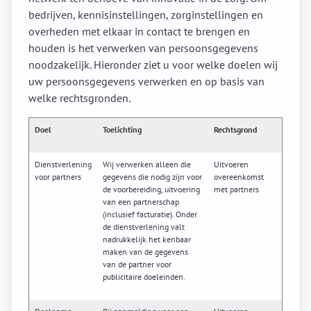
bedrijven, kennisinstellingen, zorginstellingen en
overheden met elkaar in contact te brengen en
houden is het verwerken van persoonsgegevens
noodzakelijk. Hieronder ziet u voor welke doelen wij
uw persoonsgegevens verwerken en op basis van
welke rechtsgronden.
Doel
Toelichting
Rechtsgrond
Dienstverlening
Wij verwerken alleen die
Uitvoeren
voor partners
gegevens die nodig zijn voor
overeenkomst
de voorbereiding, uitvoering
met partners
van een partnerschap
(inclusief facturatie). Onder
de dienstverlening valt
nadrukkelijk het kenbaar
maken van de gegevens
van de partner voor
publicitaire doeleinden.