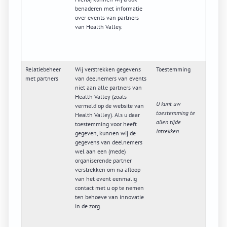
benaderen met informatie
over events van partners
van Health Valley.
Relatiebeheer
Wij verstrekken gegevens
Toestemming
met partners
van deelnemers van events
niet aan alle partners van
Health Valley (zoals
U kunt uw
vermeld op de website van
toestemming te
Health Valley). Als u daar
allen tijde
toestemming voor heeft
intrekken.
gegeven, kunnen wij de
gegevens van deelnemers
wel aan een (mede)
organiserende partner
verstrekken om na afloop
van het event eenmalig
contact met u op te nemen
ten behoeve van innovatie
in de zorg.