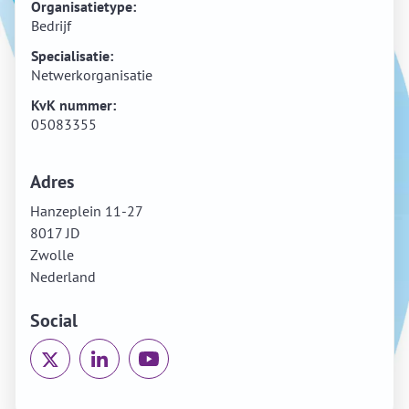
Organisatietype:
Bedrijf
Specialisatie:
Netwerkorganisatie
KvK nummer:
05083355
Adres
Hanzeplein 11-27
8017 JD
Zwolle
Nederland
Social