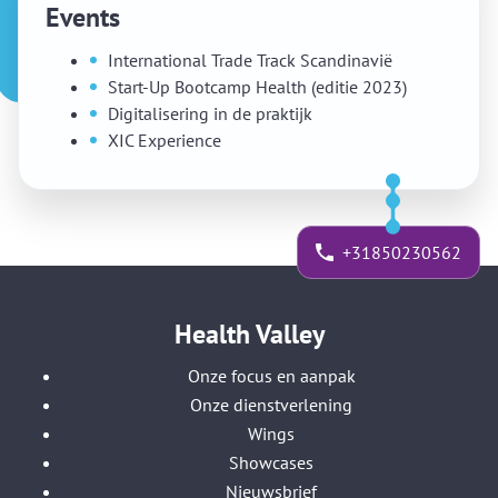
Events
International Trade Track Scandinavië
Start-Up Bootcamp Health (editie 2023)
Digitalisering in de praktijk
XIC Experience
+31850230562
Health Valley
Onze focus en aanpak
Onze dienstverlening
Wings
Showcases
Nieuwsbrief